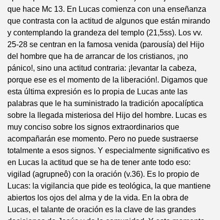
que hace Mc 13. En Lucas comienza con una enseñanza
que contrasta con la actitud de algunos que están mirando
y contemplando la grandeza del templo (21,5ss). Los vv.
25-28 se centran en la famosa venida (parousía) del Hijo
del hombre que ha de arrancar de los cristianos, ¡no
pánico!, sino una actitud contraria: ¡levantar la cabeza,
porque ese es el momento de la liberación!. Digamos que
esta última expresión es lo propia de Lucas ante las
palabras que le ha suministrado la tradición apocalíptica
sobre la llegada misteriosa del Hijo del hombre. Lucas es
muy conciso sobre los signos extraordinarios que
acompañarán ese momento. Pero no puede sustraerse
totalmente a esos signos. Y especialmente significativo es
en Lucas la actitud que se ha de tener ante todo eso:
vigilad (agrupneô) con la oración (v.36). Es lo propio de
Lucas: la vigilancia que pide es teológica, la que mantiene
abiertos los ojos del alma y de la vida. En la obra de
Lucas, el talante de oración es la clave de las grandes