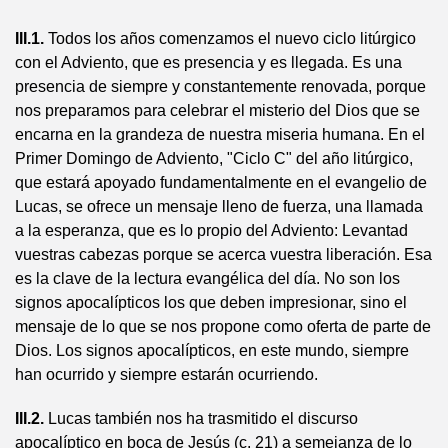
III.1.
Todos los años comenzamos el nuevo ciclo litúrgico
con el Adviento, que es presencia y es llegada. Es una
presencia de siempre y constantemente renovada, porque
nos preparamos para celebrar el misterio del Dios que se
encarna en la grandeza de nuestra miseria humana. En el
Primer Domingo de Adviento, "Ciclo C" del año litúrgico,
que estará apoyado fundamentalmente en el evangelio de
Lucas, se ofrece un mensaje lleno de fuerza, una llamada
a la esperanza, que es lo propio del Adviento: Levantad
vuestras cabezas porque se acerca vuestra liberación. Esa
es la clave de la lectura evangélica del día. No son los
signos apocalípticos los que deben impresionar, sino el
mensaje de lo que se nos propone como oferta de parte de
Dios. Los signos apocalípticos, en este mundo, siempre
han ocurrido y siempre estarán ocurriendo.
III.2.
Lucas también nos ha trasmitido el discurso
apocalíptico en boca de Jesús (c. 21) a semejanza de lo