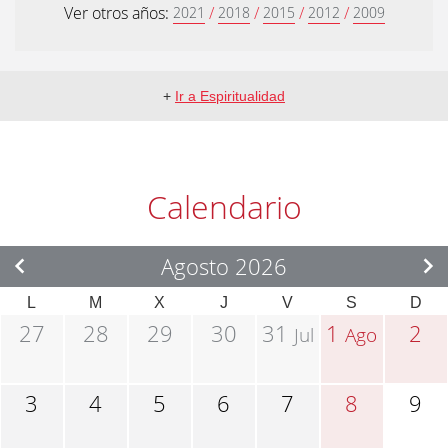
Ver otros años:
/
/
/
/
2021
2018
2015
2012
2009
+
Ir a Espiritualidad
Calendario
Agosto 2026
L
M
X
J
V
S
D
27
28
29
30
31
1
2
Jul
Ago
3
4
5
6
7
8
9