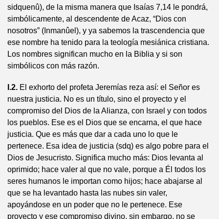
sidquenû), de la misma manera que Isaías 7,14 le pondrá,
simbólicamente, al descendente de Acaz, “Dios con
nosotros” (Inmanûel), y ya sabemos la trascendencia que
ese nombre ha tenido para la teología mesiánica cristiana.
Los nombres significan mucho en la Biblia y si son
simbólicos con más razón.
I.2.
El exhorto del profeta Jeremías reza así: el Señor es
nuestra justicia. No es un título, sino el proyecto y el
compromiso del Dios de la Alianza, con Israel y con todos
los pueblos. Ese es el Dios que se encarna, el que hace
justicia. Que es más que dar a cada uno lo que le
pertenece. Esa idea de justicia (sdq) es algo pobre para el
Dios de Jesucristo. Significa mucho más: Dios levanta al
oprimido; hace valer al que no vale, porque a Él todos los
seres humanos le importan como hijos; hace abajarse al
que se ha levantado hasta las nubes sin valer,
apoyándose en un poder que no le pertenece. Ese
proyecto y ese compromiso divino, sin embargo, no se