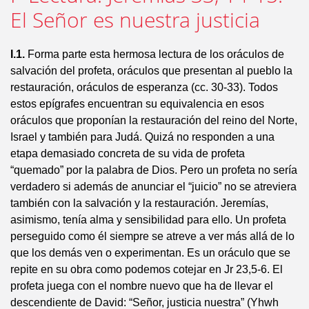
El Señor es nuestra justicia
I.1.
Forma parte esta hermosa lectura de los oráculos de
salvación del profeta, oráculos que presentan al pueblo la
restauración, oráculos de esperanza (cc. 30-33). Todos
estos epígrafes encuentran su equivalencia en esos
oráculos que proponían la restauración del reino del Norte,
Israel y también para Judá. Quizá no responden a una
etapa demasiado concreta de su vida de profeta
“quemado” por la palabra de Dios. Pero un profeta no sería
verdadero si además de anunciar el “juicio” no se atreviera
también con la salvación y la restauración. Jeremías,
asimismo, tenía alma y sensibilidad para ello. Un profeta
perseguido como él siempre se atreve a ver más allá de lo
que los demás ven o experimentan. Es un oráculo que se
repite en su obra como podemos cotejar en Jr 23,5-6. El
profeta juega con el nombre nuevo que ha de llevar el
descendiente de David: “Señor, justicia nuestra” (Yhwh