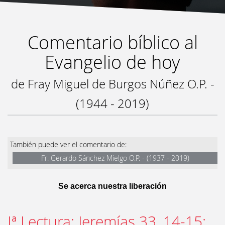
Comentario bíblico al
Evangelio de hoy
de Fray Miguel de Burgos Núñez O.P. -
(1944 - 2019)
También puede ver el comentario de:
Fr. Gerardo Sánchez Mielgo O.P. - (1937 - 2019)
Se acerca nuestra liberación
Iª Lectura: Jeremías 33, 14-15: