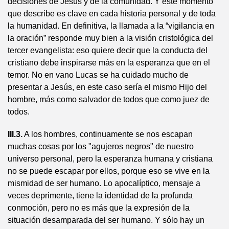
decisiones de Jesús y de la comunidad. Y este momento
que describe es clave en cada historia personal y de toda
la humanidad. En definitiva, la llamada a la “vigilancia en
la oración” responde muy bien a la visión cristológica del
tercer evangelista: eso quiere decir que la conducta del
cristiano debe inspirarse más en la esperanza que en el
temor. No en vano Lucas se ha cuidado mucho de
presentar a Jesús, en este caso sería el mismo Hijo del
hombre, más como salvador de todos que como juez de
todos.
III.3.
A los hombres, continuamente se nos escapan
muchas cosas por los "agujeros negros" de nuestro
universo personal, pero la esperanza humana y cristiana
no se puede escapar por ellos, porque eso se vive en la
mismidad de ser humano. Lo apocalíptico, mensaje a
veces deprimente, tiene la identidad de la profunda
conmoción, pero no es más que la expresión de la
situación desamparada del ser humano. Y sólo hay un