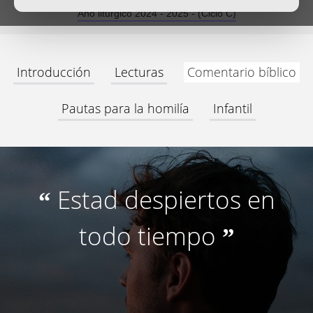
Año litúrgico 2024 - 2025 - (Ciclo C)
Introducción
Lecturas
Comentario bíblico
Pautas para la homilía
Infantil
Estad despiertos en
“
todo tiempo
”