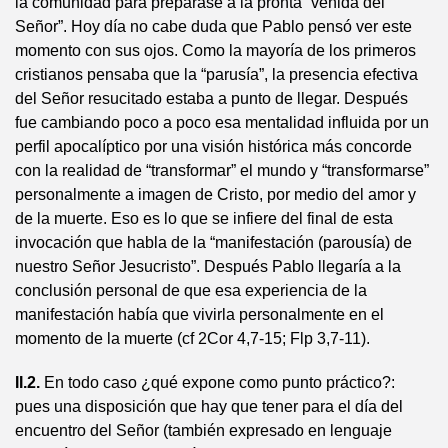
la comunidad para preparase a la pronta “venida del
Señor”. Hoy día no cabe duda que Pablo pensó ver este
momento con sus ojos. Como la mayoría de los primeros
cristianos pensaba que la “parusía”, la presencia efectiva
del Señor resucitado estaba a punto de llegar. Después
fue cambiando poco a poco esa mentalidad influida por un
perfil apocalíptico por una visión histórica más concorde
con la realidad de “transformar” el mundo y “transformarse”
personalmente a imagen de Cristo, por medio del amor y
de la muerte. Eso es lo que se infiere del final de esta
invocación que habla de la “manifestación (parousía) de
nuestro Señor Jesucristo”. Después Pablo llegaría a la
conclusión personal de que esa experiencia de la
manifestación había que vivirla personalmente en el
momento de la muerte (cf 2Cor 4,7-15; Flp 3,7-11).
II.2.
En todo caso ¿qué expone como punto práctico?:
pues una disposición que hay que tener para el día del
encuentro del Señor (también expresado en lenguaje