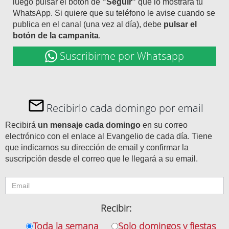
luego pulsar el botón de
"Seguir"
que lo mostrará tu
WhatsApp. Si quiere que su teléfono le avise cuando se
publica en el canal (una vez al día), debe
pulsar el
botón de la campanita
.
Suscribirme por Whatsapp
Recibirlo cada domingo por email
Recibirá
un mensaje cada domingo
en su correo
electrónico con el enlace al Evangelio de cada día. Tiene
que indicarnos su dirección de email y confirmar la
suscripción desde el correo que le llegará a su email.
Recibir:
Toda la semana
Solo domingos y fiestas