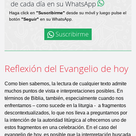
de cada día en su WhatsApp
Haga click en
"Suscribirme"
desde su móvil y luego pulse el
botón
"Seguir"
en su WhatsApp.
Suscribirme
Reflexión del Evangelio de hoy
Como bien sabemos, la lectura de cualquier texto admite
muchos puntos de vista e interpretaciones posibles. En
términos de Biblia, también, especialmente cuando nos
enfrentamos – como sucede en la liturgia - a fragmentos
descontextualizados, lo que nos lleva a preguntarnos por
la intención de la autoridad litúrgica al ofrecernos uno de
estos fragmentos en una celebración. En el caso del
evangelio de hoy, es posible que la interpretación buscada