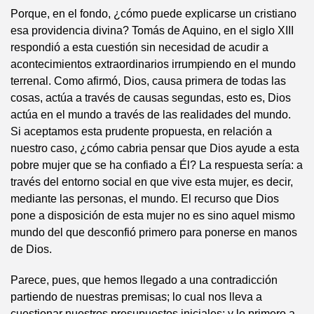
Porque, en el fondo, ¿cómo puede explicarse un cristiano
esa providencia divina? Tomás de Aquino, en el siglo XIII
respondió a esta cuestión sin necesidad de acudir a
acontecimientos extraordinarios irrumpiendo en el mundo
terrenal. Como afirmó, Dios, causa primera de todas las
cosas, actúa a través de causas segundas, esto es, Dios
actúa en el mundo a través de las realidades del mundo.
Si aceptamos esta prudente propuesta, en relación a
nuestro caso, ¿cómo cabria pensar que Dios ayude a esta
pobre mujer que se ha confiado a Él? La respuesta sería: a
través del entorno social en que vive esta mujer, es decir,
mediante las personas, el mundo. El recurso que Dios
pone a disposición de esta mujer no es sino aquel mismo
mundo del que desconfió primero para ponerse en manos
de Dios.
Parece, pues, que hemos llegado a una contradicción
partiendo de nuestras premisas; lo cual nos lleva a
cuestionar nuestros presupuestos iniciales; y lo primero a