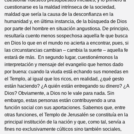
cuestionarse es la maldad intrínseca de la sociedad,
maldad que sería la causa de la desconfianza en la
humanidad y, en última instancia, de la búsqueda de Dios
por parte del hombre en situación angustiosa. De principio,
resultaría cuento menos sospechosa aquella fe que busca
en Dios lo que en el mundo no acierta a encontrar, pues, si
las circunstancias cambian – cambia la suerte – aquella fe
estará de más. En segundo lugar, cuestionémonos la
interpretación y mensaje del evangelio que hemos dado
por buena: cuando la viuda está echando sus monedas en
el Templo, al igual que los ricos, en realidad, ¿qué gesto
están haciendo? ¿A quién están entregando su dinero? ¿A
Dios? Obviamente, a Dios no le vale para nada. Sin
embargo, estas personas están contribuyendo a una
función social con sus aportaciones. Sabemos que, entre
otras funciones, el Templo de Jerusalén se constituía en la
principal institución de la nación y que, como tal, servía a
fines no exclusivamente cúlticos sino también sociales,