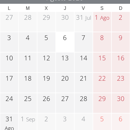
L
M
X
J
V
S
D
27
28
29
30
31
1
2
Jul
Ago
3
4
5
6
7
8
9
10
11
12
13
14
15
16
17
18
19
20
21
22
23
24
25
26
27
28
29
30
31
1
2
3
4
5
6
Sep
Ago