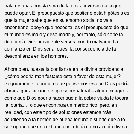
trata de una apuesta sino de la única inversión a la que
puede optar. El presupuesto que sostiene esta hipótesis es
que la mujer sabe que en su entorno social no va a
encontrar el apoyo que necesita; es el presupuesto de que
el mundo es malo y desalmado y, por tanto, sólo cabe la
dicotomía Dios providente versus mundo malvado. La
confianza en Dios sería, pues, la consecuencia de la
desconfianza en los hombres.
Ahora bien, puesta la confianza en la divina providencia,
¿cómo podría manifestarse ésta a favor de esta mujer?
Seguramente lo primero que pensemos es que Dios podría
obrar alguna acción de tipo sobrenatural – algún milagro -
como que Dios podría hacer que a la pobre viuda le tocara
la lotería… o que encontrara un marido rico; pero, en
realidad, con este tipo de soluciones estamos más
acudiendo a la noción de buena fortuna o suerte que a lo
se supone que un cristiano concebiría como acción divina.