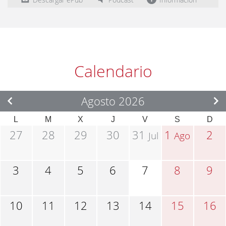
Calendario
Agosto 2026
L
M
X
J
V
S
D
27
28
29
30
31
1
2
Jul
Ago
3
4
5
6
7
8
9
10
11
12
13
14
15
16