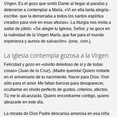
Virgen. Es el gozo que sintió Dante al llegar al paraíso y
detenerse a contemplar a María. «Vi en ella tanta alegría -
escribe- que la derramaba a todos los santos espíritus
creados para vivir en esas alturas». La liturgia nos invita a
saltar de júbilo. «Se alegre tu Iglesia, Señor, y se goce en
la natividad de la Virgen María, que fue para el mundo
esperanza y aurora de salvación». (orac. com.).
La Iglesia contempla gozosa a la Virgen
Felicidad y gozo en «olvido deleitoso de sí y de todas
cosas» (Juan de la Cruz). ¡Madre querida! Quiero imitarte
en el aniversario de tu nacimiento. Nacer para Dios. Vivir
sólo para el amor. Me faltan fuerzas para desaparecer,
ocultarme en olvido perfecto de gustos, criterios, afectos.
Tú me lo alcanzarás. Quiero encontrarme contigo, quiero
abrazarte en este día.
La mirada de Dios Padre descansa amorosa en esa niña