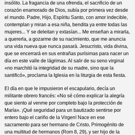
insólito. La fragancia de una ofrenda, el sacrificio de un
corazón enamorado de Dios, subía por primera vez desde
el mundo. Padre, Hijo, Espíritu Santo, con amor indecible,
contemplan y miran a esa niña, bendita ya entre todas las
mujeres... Y se deleitan y extasían... Me enseñan a mirarla,
a quererla, a gozarme de su nacimiento, que me anuncia
una vida nueva que nunca pasará. Jesucristo, vida divina,
que se encerrará en sus entrañas purísimas para nacer un
día en este valle de lágrimas. Al salir de su seno virginal
«no marchitó la integridad de su madre, sino que la
santificó», proclama la Iglesia en la liturgia de esta fiesta.
El día en que le impusieron el escapulario, decía un
militante obrero francés: «No sé cómo explicar la alegría
que siento al venme por completo bajo la protección de
María». ¡Qué seguridad para un bautizado sentirse por
entero bajo el cariño de la Virgen! Nace en ese
sacramento para ser hermano de Cristo, Primogénito de
una multitud de hermanos (Rom 8, 29), y ser hijo de la