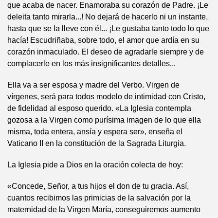
que acaba de nacer. Enamoraba su corazón de Padre. ¡Le
deleita tanto mirarla...! No dejará de hacerlo ni un instante,
hasta que se la lleve con él... ¡Le gustaba tanto todo lo que
hacía! Escudriñaba, sobre todo, el amor que ardía en su
corazón inmaculado. EI deseo de agradarle siempre y de
complacerle en los más insignificantes detalles...
Ella va a ser esposa y madre del Verbo. Virgen de
vírgenes, será para todos modelo de intimidad con Cristo,
de fidelidad al esposo querido. «La Iglesia contempla
gozosa a la Virgen como purísima imagen de lo que ella
misma, toda entera, ansía y espera ser», enseña el
Vaticano II en la constitución de la Sagrada Liturgia.
La Iglesia pide a Dios en la oración colecta de hoy:
«Concede, Señor, a tus hijos el don de tu gracia. Así,
cuantos recibimos las primicias de la salvación por la
maternidad de la Virgen María, conseguiremos aumento