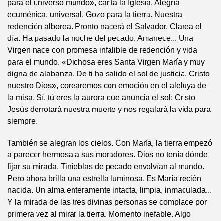
para el universo mundo», canta la Iglesia. Alegría
ecuménica, universal. Gozo para la tierra. Nuestra
redención alborea. Pronto nacerá el Salvador. Clarea el
día. Ha pasado la noche del pecado. Amanece... Una
Virgen nace con promesa infalible de redención y vida
para el mundo. «Dichosa eres Santa Virgen María y muy
digna de alabanza. De ti ha salido el sol de justicia, Cristo
nuestro Dios», corearemos con emoción en el aleluya de
la misa. Sí, tú eres la aurora que anuncia el sol: Cristo
Jesús derrotará nuestra muerte y nos regalará la vida para
siempre.
También se alegran los cielos. Con María, la tierra empezó
a parecer hermosa a sus moradores. Dios no tenía dónde
fijar su mirada. Tinieblas de pecado envolvían al mundo.
Pero ahora brilla una estrella luminosa. Es María recién
nacida. Un alma enteramente intacta, limpia, inmaculada...
Y la mirada de las tres divinas personas se complace por
primera vez al mirar la tierra. Momento inefable. Algo