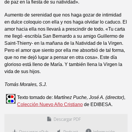
de paz en la fiesta de su natividad».
Aumento de serenidad que nos haga gozar de intimidad
en dulce coloquio con ella y nos haga olvidar lo caduco. El
amor hacia ella nos llevará a prescindir de todo. «Tu carta
me llegó -escribía San Bernardo a su amigo Guillermo de
Saint-Thierry- en la mañana de la Natividad de la Virgen.
Pero el amor que siento por ella me absorbió de tal forma,
que no me dejó lugar a pensar en otra cosa». Este día
glorioso está lleno de María. Y también llena la Virgen la
vida de sus hijos.
Tomás Morales, S.J.
Texto tomado de:
Martínez Puche, José A. (director)
,
Colección Nuevo Año Cristiano
de EDIBESA.
Descargar PDF
Descargar ePub
Podcast
Información