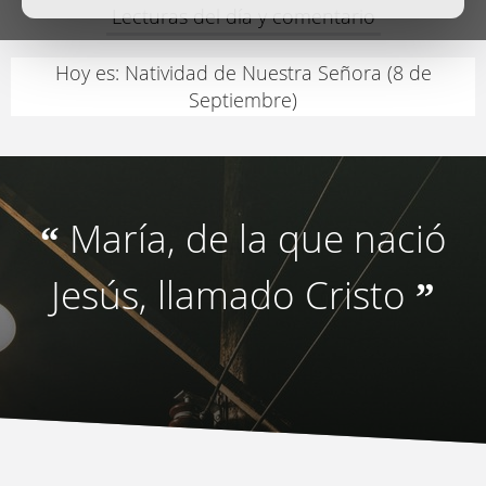
Lecturas del día y comentario
Hoy es: Natividad de Nuestra Señora (8 de
Septiembre)
María, de la que nació
“
Jesús, llamado Cristo
”