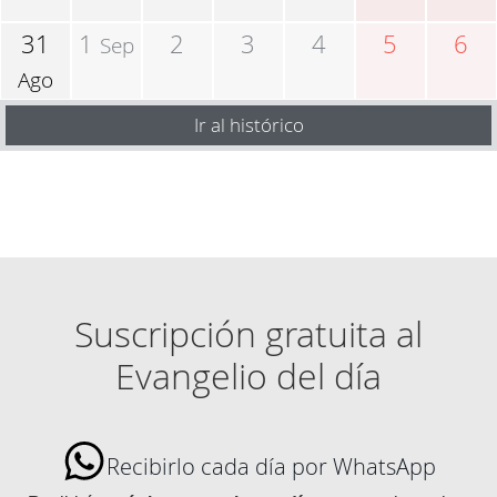
31
1
2
3
4
5
6
Sep
Ago
Ir al histórico
Suscripción gratuita al
Evangelio del día
Recibirlo cada día por WhatsApp