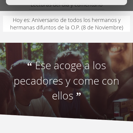
Lecturas del día y comentario
Hoy es: Aniversario de todos los hermanos y
hermanas difuntos de la O.P. (8 de Noviembre)
Ese acoge a los
“
pecadores y come con
ellos
”