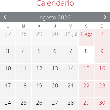
Calendario
Agosto 2026
L
M
X
J
V
S
D
27
28
29
30
31
1
2
Jul
Ago
3
4
5
6
7
8
9
10
11
12
13
14
15
16
17
18
19
20
21
22
23
24
25
26
27
28
29
30