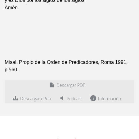
y es Dios por los siglos de los siglos.
Amén.
Misal. Propio de la Orden de Predicadores, Roma 1991,
p.560.
Descargar PDF
Descargar ePub
Podcast
Información