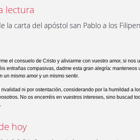
a lectura
e la carta del apóstol san Pablo a los Filipe
rme el consuelo de Cristo y aliviarme con vuestro amor, si nos
enéis entrañas compasivas, dadme esta gran alegría: manteneos
n un mismo amor y un mismo sentir.
 rivalidad ni por ostentación, considerando por la humildad a l
vosotros. No os encerréis en vuestros intereses, sino buscad tod
.
de hoy