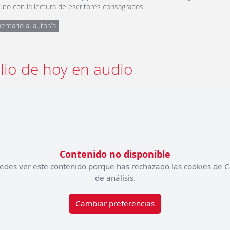
uto con la lectura de escritores consagrados.
entario al autor/a
lio de hoy en audio
Contenido no disponible
edes ver este contenido porque has rechazado las cookies de C
de análisis.
Cambiar preferencias