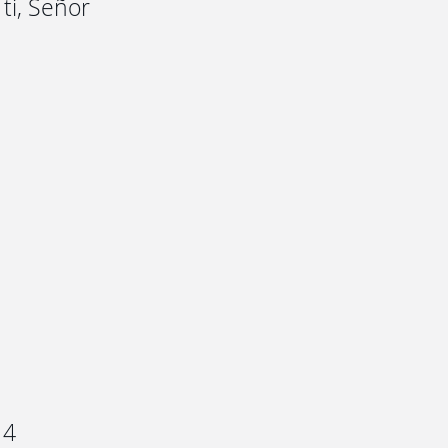
ti, Señor
14