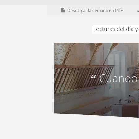
Descargar la semana en PDF
Lecturas del día 
Cuando 
“