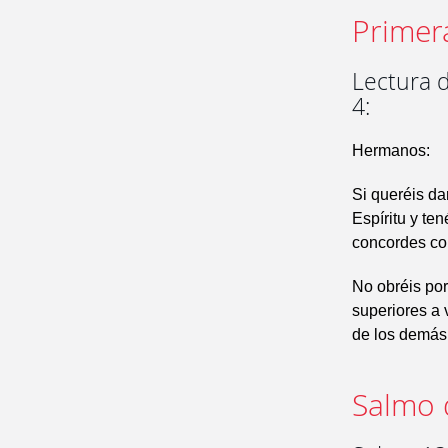
Primer
Lectura d
4:
Hermanos:
Si queréis da
Espíritu y t
concordes co
No obréis por
superiores a 
de los demás
Salmo 