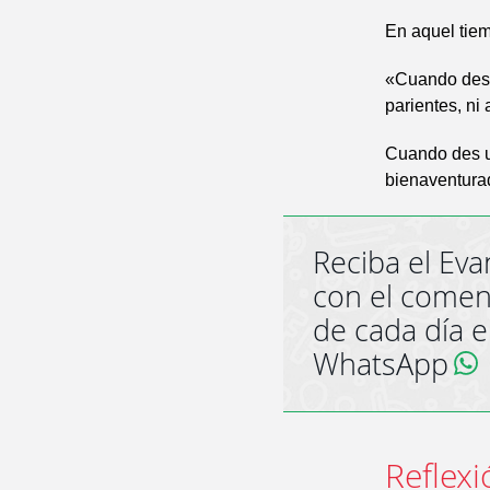
En aquel tiem
«Cuando des u
parientes, ni
Cuando des un
bienaventurad
Reciba el Eva
con el comen
de cada día 
WhatsApp
Reflexi