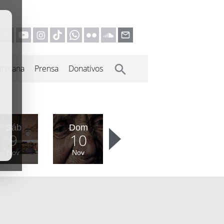
inicana
Prensa
Donativos
Sáb
Dom
9
10
Nov
Nov