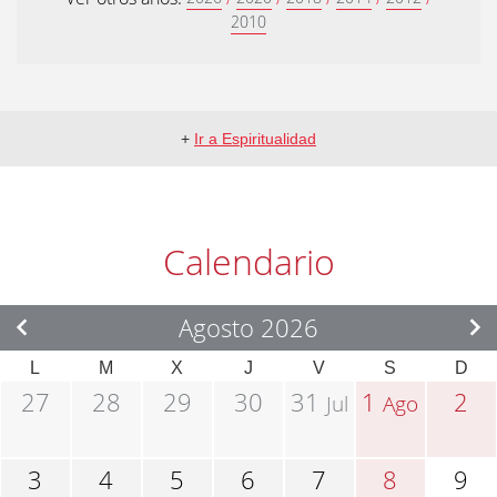
2010
+
Ir a Espiritualidad
Calendario
Agosto 2026
L
M
X
J
V
S
D
27
28
29
30
31
1
2
Jul
Ago
3
4
5
6
7
8
9