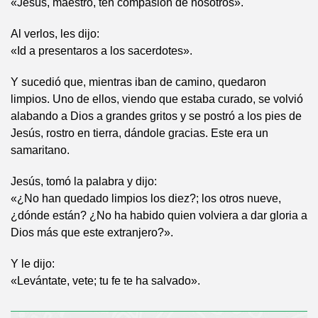
«Jesús, maestro, ten compasión de nosotros».
Al verlos, les dijo:
«Id a presentaros a los sacerdotes».
Y sucedió que, mientras iban de camino, quedaron
limpios. Uno de ellos, viendo que estaba curado, se volvió
alabando a Dios a grandes gritos y se postró a los pies de
Jesús, rostro en tierra, dándole gracias. Este era un
samaritano.
Jesús, tomó la palabra y dijo:
«¿No han quedado limpios los diez?; los otros nueve,
¿dónde están? ¿No ha habido quien volviera a dar gloria a
Dios más que este extranjero?».
Y le dijo:
«Levántate, vete; tu fe te ha salvado».