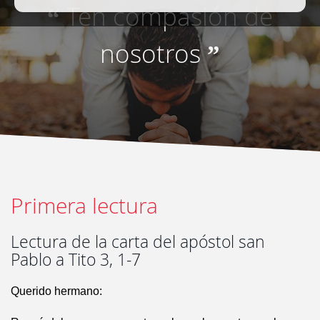
Ten compasión de
“
nosotros
”
Primera lectura
Lectura de la carta del apóstol san
Pablo a Tito 3, 1-7
Querido hermano: