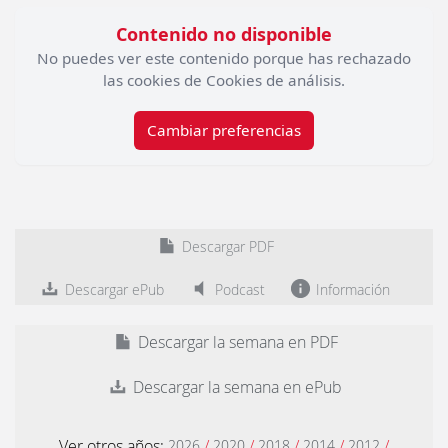
Contenido no disponible
No puedes ver este contenido porque has rechazado
las cookies de Cookies de análisis.
Cambiar preferencias
Descargar PDF
Descargar ePub
Podcast
Información
Descargar la semana en PDF
Descargar la semana en ePub
Ver otros años:
/
/
/
/
/
2026
2020
2018
2014
2012