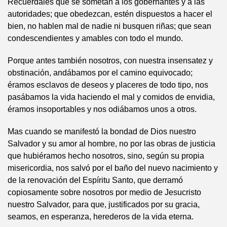
Recuérdales que se sometan a los gobernantes y a las
autoridades; que obedezcan, estén dispuestos a hacer el
bien, no hablen mal de nadie ni busquen riñas; que sean
condescendientes y amables con todo el mundo.
Porque antes también nosotros, con nuestra insensatez y
obstinación, andábamos por el camino equivocado;
éramos esclavos de deseos y placeres de todo tipo, nos
pasábamos la vida haciendo el mal y comidos de envidia,
éramos insoportables y nos odiábamos unos a otros.
Mas cuando se manifestó la bondad de Dios nuestro
Salvador y su amor al hombre, no por las obras de justicia
que hubiéramos hecho nosotros, sino, según su propia
misericordia, nos salvó por el baño del nuevo nacimiento y
de la renovación del Espíritu Santo, que derramó
copiosamente sobre nosotros por medio de Jesucristo
nuestro Salvador, para que, justificados por su gracia,
seamos, en esperanza, herederos de la vida eterna.