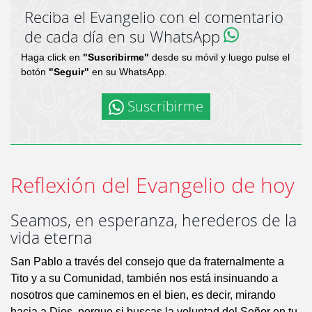
Reciba el Evangelio con el comentario
de cada día en su WhatsApp
Haga click en
"Suscribirme"
desde su móvil y luego pulse el
botón
"Seguir"
en su WhatsApp.
Suscribirme
Reflexión del Evangelio de hoy
Seamos, en esperanza, herederos de la
vida eterna
San Pablo a través del consejo que da fraternalmente a
Tito y a su Comunidad, también nos está insinuando a
nosotros que caminemos en el bien, es decir, mirando
hacia a Dios, porque si buscas la voluntad del Señor en tu