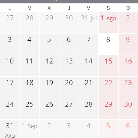
L
M
X
J
V
S
D
27
28
29
30
31
1
2
Jul
Ago
3
4
5
6
7
8
9
10
11
12
13
14
15
16
17
18
19
20
21
22
23
24
25
26
27
28
29
30
31
1
2
3
4
5
6
Sep
Ago