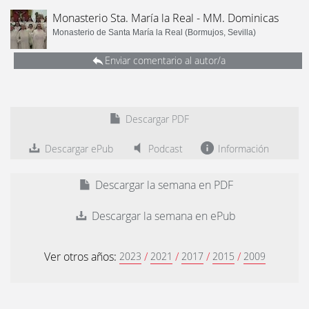
Monasterio Sta. María la Real - MM. Dominicas
Monasterio de Santa María la Real (Bormujos, Sevilla)
Enviar comentario al autor/a
Descargar PDF
Descargar ePub
Podcast
Información
Descargar la semana en PDF
Descargar la semana en ePub
Ver otros años:
/
/
/
/
2023
2021
2017
2015
2009