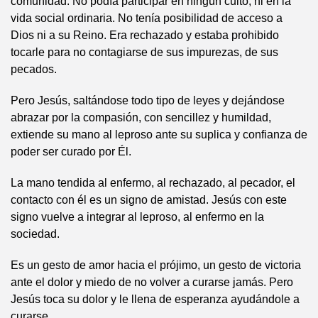
comunidad. No podía participar en ningún culto, ni en la
vida social ordinaria. No tenía posibilidad de acceso a
Dios ni a su Reino. Era rechazado y estaba prohibido
tocarle para no contagiarse de sus impurezas, de sus
pecados.
Pero Jesús, saltándose todo tipo de leyes y dejándose
abrazar por la compasión, con sencillez y humildad,
extiende su mano al leproso ante su suplica y confianza de
poder ser curado por Él.
La mano tendida al enfermo, al rechazado, al pecador, el
contacto con él es un signo de amistad. Jesús con este
signo vuelve a integrar al leproso, al enfermo en la
sociedad.
Es un gesto de amor hacia el prójimo, un gesto de victoria
ante el dolor y miedo de no volver a curarse jamás. Pero
Jesús toca su dolor y le llena de esperanza ayudándole a
curarse.