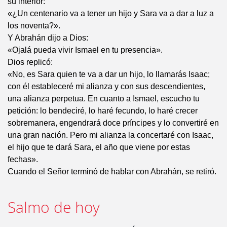
su interior:
«¿Un centenario va a tener un hijo y Sara va a dar a luz a
los noventa?».
Y Abrahán dijo a Dios:
«Ojalá pueda vivir Ismael en tu presencia».
Dios replicó:
«No, es Sara quien te va a dar un hijo, lo llamarás Isaac;
con él estableceré mi alianza y con sus descendientes,
una alianza perpetua. En cuanto a Ismael, escucho tu
petición: lo bendeciré, lo haré fecundo, lo haré crecer
sobremanera, engendrará doce príncipes y lo convertiré en
una gran nación. Pero mi alianza la concertaré con Isaac,
el hijo que te dará Sara, el año que viene por estas
fechas».
Cuando el Señor terminó de hablar con Abrahán, se retiró.
Salmo de hoy