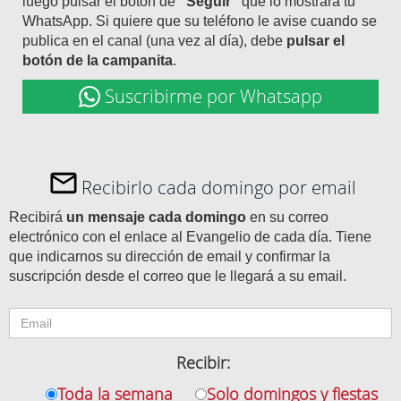
luego pulsar el botón de
"Seguir"
que lo mostrará tu
WhatsApp. Si quiere que su teléfono le avise cuando se
publica en el canal (una vez al día), debe
pulsar el
botón de la campanita
.
Suscribirme por Whatsapp
Recibirlo cada domingo por email
Recibirá
un mensaje cada domingo
en su correo
electrónico con el enlace al Evangelio de cada día. Tiene
que indicarnos su dirección de email y confirmar la
suscripción desde el correo que le llegará a su email.
Recibir:
Toda la semana
Solo domingos y fiestas