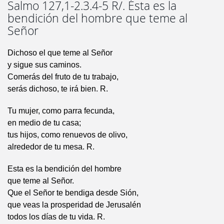
Salmo 127,1-2.3.4-5 R/. Ésta es la
bendición del hombre que teme al
Señor
Dichoso el que teme al Señor
y sigue sus caminos.
Comerás del fruto de tu trabajo,
serás dichoso, te irá bien. R.
Tu mujer, como parra fecunda,
en medio de tu casa;
tus hijos, como renuevos de olivo,
alrededor de tu mesa. R.
Esta es la bendición del hombre
que teme al Señor.
Que el Señor te bendiga desde Sión,
que veas la prosperidad de Jerusalén
todos los días de tu vida. R.