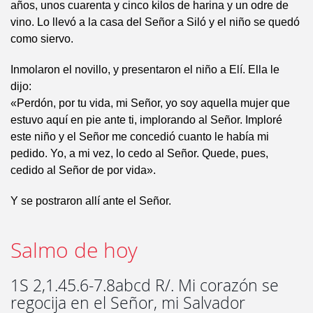
años, unos cuarenta y cinco kilos de harina y un odre de
vino. Lo llevó a la casa del Señor a Siló y el niño se quedó
como siervo.
Inmolaron el novillo, y presentaron el niño a Elí. Ella le
dijo:
«Perdón, por tu vida, mi Señor, yo soy aquella mujer que
estuvo aquí en pie ante ti, implorando al Señor. Imploré
este niño y el Señor me concedió cuanto le había mi
pedido. Yo, a mi vez, lo cedo al Señor. Quede, pues,
cedido al Señor de por vida».
Y se postraron allí ante el Señor.
Salmo de hoy
1S 2,1.45.6-7.8abcd R/. Mi corazón se
regocija en el Señor, mi Salvador