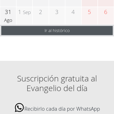
31
1
2
3
4
5
6
Sep
Ago
Ir al histórico
Suscripción gratuita al
Evangelio del día
Recibirlo cada día por WhatsApp