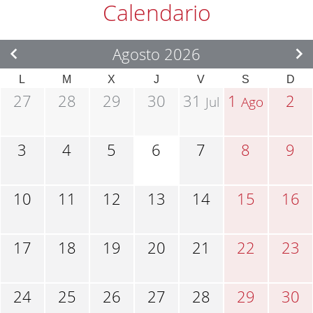
Calendario
Agosto 2026
L
M
X
J
V
S
D
27
28
29
30
31
1
2
Jul
Ago
3
4
5
6
7
8
9
10
11
12
13
14
15
16
17
18
19
20
21
22
23
24
25
26
27
28
29
30