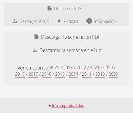
Descargar PDF
Descargar ePub
Podcast
Información
Descargar la semana en PDF
Descargar la semana en ePub
Ver otros años:
/
/
/
/
/
2025
2023
2022
2021
2020
/
/
/
/
/
/
/
2018
2017
2016
2015
2014
2011
2010
2009
+
Ir a Espiritualidad