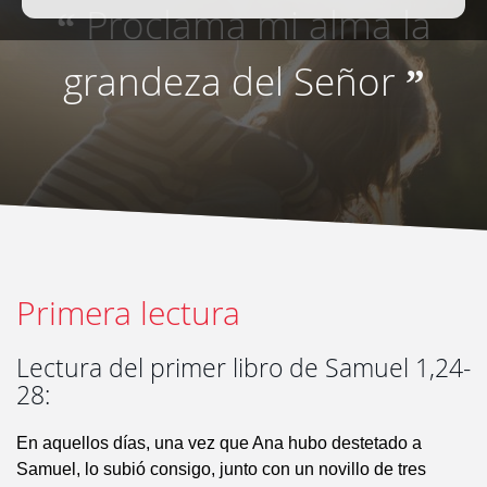
Proclama mi alma la
“
grandeza del Señor
”
Primera lectura
Lectura del primer libro de Samuel 1,24-
28:
En aquellos días, una vez que Ana hubo destetado a
Samuel, lo subió consigo, junto con un novillo de tres