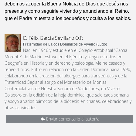
debemos acoger la Buena Noticia de Dios que Jesús nos
presenta y como seguirle viviendo y anunciando el Reino,
que el Padre muestra a los pequeños y oculta a los sabios.
D. Félix García Sevillano O.P.
Fraternidad de Laicos Dominicos de Viveiro (Lugo)
Nací en 1946 y estudié en el Colegio Arzobispal “García
Morente” de Madrid. Estuve en el Ejército y tengo estudios en
Geografía en Historia y en derecho y psicología. Me he casado y
tengo 4 hijos. Entro en relación con la Orden Dominica hacia 1990,
colaborando en la creación del albergue para transeúntes y de la
Fraternidad Seglar al abrigo del Monasterio de Monjas
Contemplativas de Nuestra Señora de Valdeflores, en Viveiro.
Colaboro en la edición de la hoja dominical que sale cada semana
y apoyo a varios párrocos de la diócesis en charlas, celebraciones y
otras actividades.
Enviar comentario al autor/a