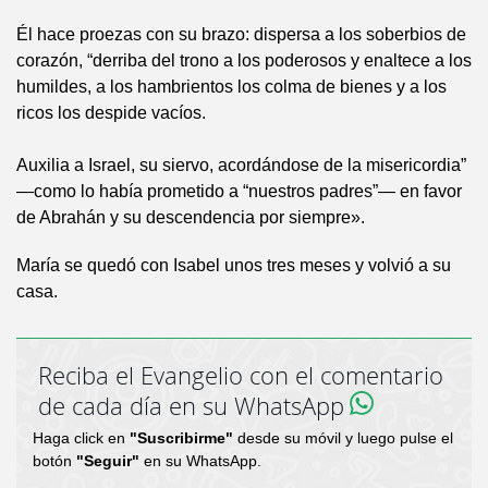
Él hace proezas con su brazo: dispersa a los soberbios de
corazón, “derriba del trono a los poderosos y enaltece a los
humildes, a los hambrientos los colma de bienes y a los
ricos los despide vacíos.
Auxilia a Israel, su siervo, acordándose de la misericordia”
—como lo había prometido a “nuestros padres”— en favor
de Abrahán y su descendencia por siempre».
María se quedó con Isabel unos tres meses y volvió a su
casa.
Reciba el Evangelio con el comentario
de cada día en su WhatsApp
Haga click en
"Suscribirme"
desde su móvil y luego pulse el
botón
"Seguir"
en su WhatsApp.