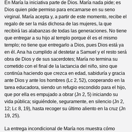
En María la iniciativa parte de Dios. María nada pide; es
Dios quien pide permiso para encarnarse en su seno
virginal. María acepta y, a partir de este momento, recibe el
regalo de ser la más dichosa de las mujeres, la que
recibirá las alabanzas de todas las generaciones. No tiene
que entregar a su hijo al templo porque él es el mismo
templo; no tiene que entregarlo a Dios, pues Dios está ya
en él. Ana ha cumplido al destetar a Samuel y el resto será
obra de Dios y de sus sacerdotes; María no termina su
cometido con el final de la lactancia del niño, sino que
continúa haciendo que crezca en edad, sabiduría y gracia
ante Dios y ante los hombres (Lc 2, 52), cooperando en la
tarea educadora, siendo un refugio escondido para el hijo,
que por ella es empujado a obrar (Jn 2, 5) iniciando su
vida pública; siguiéndole, seguramente, en silencio (Jn 2,
12; Lc 8, 19), hasta recoger su último aliento en la cruz (Jn
19, 25).
La entrega incondicional de María nos muestra cómo