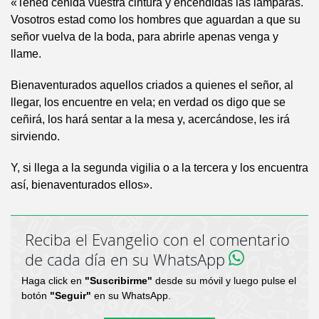
«Tened ceñida vuestra cintura y encendidas las lámparas.
Vosotros estad como los hombres que aguardan a que su
señor vuelva de la boda, para abrirle apenas venga y
llame.
Bienaventurados aquellos criados a quienes el señor, al
llegar, los encuentre en vela; en verdad os digo que se
ceñirá, los hará sentar a la mesa y, acercándose, les irá
sirviendo.
Y, si llega a la segunda vigilia o a la tercera y los encuentra
así, bienaventurados ellos».
Reciba el Evangelio con el comentario
de cada día en su WhatsApp
Haga click en
"Suscribirme"
desde su móvil y luego pulse el
botón
"Seguir"
en su WhatsApp.