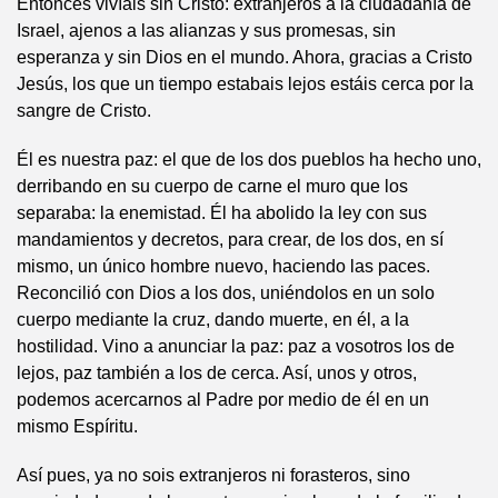
Entonces vivíais sin Cristo: extranjeros a la ciudadanía de
Israel, ajenos a las alianzas y sus promesas, sin
esperanza y sin Dios en el mundo. Ahora, gracias a Cristo
Jesús, los que un tiempo estabais lejos estáis cerca por la
sangre de Cristo.
Él es nuestra paz: el que de los dos pueblos ha hecho uno,
derribando en su cuerpo de carne el muro que los
separaba: la enemistad. Él ha abolido la ley con sus
mandamientos y decretos, para crear, de los dos, en sí
mismo, un único hombre nuevo, haciendo las paces.
Reconcilió con Dios a los dos, uniéndolos en un solo
cuerpo mediante la cruz, dando muerte, en él, a la
hostilidad. Vino a anunciar la paz: paz a vosotros los de
lejos, paz también a los de cerca. Así, unos y otros,
podemos acercarnos al Padre por medio de él en un
mismo Espíritu.
Así pues, ya no sois extranjeros ni forasteros, sino