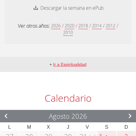
Descargar la semana en ePub
Ver otros años:
/
/
/
/
/
2026
2020
2018
2014
2012
2010
+
Ir a Espiritualidad
Calendario
Agosto 2026
L
M
X
J
V
S
D