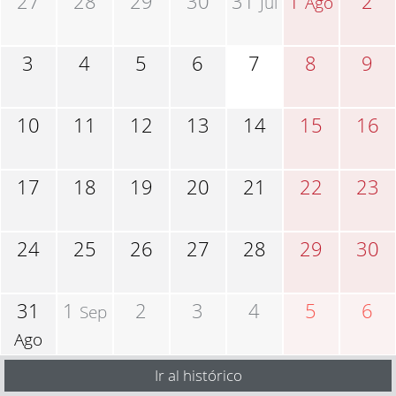
27
28
29
30
31
1
2
Jul
Ago
3
4
5
6
7
8
9
10
11
12
13
14
15
16
17
18
19
20
21
22
23
24
25
26
27
28
29
30
31
1
2
3
4
5
6
Sep
Ago
Ir al histórico