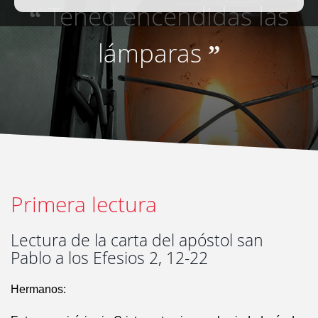
Tened encendidas las
“
lámparas
”
Primera lectura
Lectura de la carta del apóstol san
Pablo a los Efesios 2, 12-22
Hermanos: