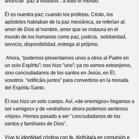
anunciar “paz a vosotros”, a todo el mundo.
Él es nuestra paz; cuando los profetas, Cristo, los
apóstoles hablaban de la paz mesiánica, se referían al:
amor de Dios al hombre, amor que se instaura en el
mundo de los humanos como paz, justicia, solidaridad,
servicio, disponibilidad, entrega al prójimo.
Ahora, “podemos presentarnos unos a otros al Padre en
un solo Espíritu”; nos hizo “uno”; ya no somos extranjeros,
sino conciudadanos de los santos en Jesús, en Él,
vosotros “edificáis juntos” para convertiros en la morada
del Espíritu Santo.
Él nos hizo un solo cuerpo. Así, «de enemigos» llegamos a
ser «amigos» y de «extraños» ahora podemos sentirnos
«hijos». Hemos pasado a ser "conciudadanos de los
santos y familiares de Dios".
Vive tu identidad cristina con fe, disfrútala en comunión e