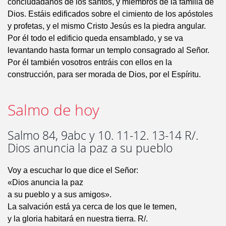
conciudadanos de los santos, y miembros de la familia de
Dios. Estáis edificados sobre el cimiento de los apóstoles
y profetas, y el mismo Cristo Jesús es la piedra angular.
Por él todo el edificio queda ensamblado, y se va
levantando hasta formar un templo consagrado al Señor.
Por él también vosotros entráis con ellos en la
construcción, para ser morada de Dios, por el Espíritu.
Salmo de hoy
Salmo 84, 9abc y 10. 11-12. 13-14 R/.
Dios anuncia la paz a su pueblo
Voy a escuchar lo que dice el Señor:
«Dios anuncia la paz
a su pueblo y a sus amigos».
La salvación está ya cerca de los que le temen,
y la gloria habitará en nuestra tierra. R/.