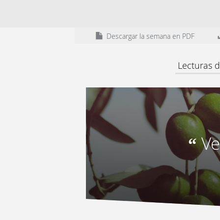
Descargar la semana en PDF
Lecturas d
Ve
“