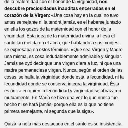
de la maternidad con el honor de la virginidad,
nos
descubre preciosidades inauditas encerradas en el
corazón de la Virgen
: «Una cosa hay en la cual no tuvo
antes semejante ni la tendrá jamás, es el haberse juntado
en ella los gozos de la maternidad con el honor de la
virginidad. Esta idea de la maternidad divina la lleva el
santo tan metida en el alma, que hablando a sus monjes,
se expresaba en estos términos: «Que sea Virgen y Madre
una misma, es cosa indudablemente admirable y singular.
Jamás se oyó decir que una virgen diera a luz, ni que una
madre permaneciese virgen. Nunca, según el orden de las
cosas, se halla la virginidad donde está la fecundidad, ni la
fecundidad donde se conserva íntegra la virginidad. Ésta
es única en quien la fecundidad y virginidad se abrazaron
mutuamente. En María se hizo una vez lo que nunca fue
hecho ni se hará jamás; porque ella es la que no tiene
primera semejante, ni segunda que la siga».
Quizá la nota más destacada en el santo es su insistencia