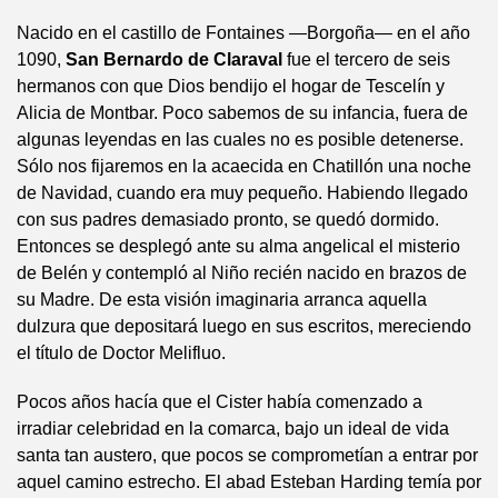
Nacido en el castillo de Fontaines —Borgoña— en el año
1090,
San Bernardo de Claraval
fue el tercero de seis
hermanos con que Dios bendijo el hogar de Tescelín y
Alicia de Montbar. Poco sabemos de su infancia, fuera de
algunas leyendas en las cuales no es posible detenerse.
Sólo nos fijaremos en la acaecida en Chatillón una noche
de Navidad, cuando era muy pequeño. Habiendo llegado
con sus padres demasiado pronto, se quedó dormido.
Entonces se desplegó ante su alma angelical el misterio
de Belén y contempló al Niño recién nacido en brazos de
su Madre. De esta visión imaginaria arranca aquella
dulzura que depositará luego en sus escritos, mereciendo
el título de Doctor Melifluo.
Pocos años hacía que el Cister había comenzado a
irradiar celebridad en la comarca, bajo un ideal de vida
santa tan austero, que pocos se comprometían a entrar por
aquel camino estrecho. El abad Esteban Harding temía por