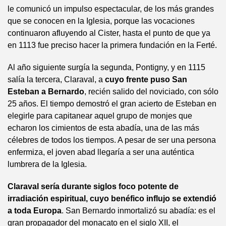
le comunicó un impulso espectacular, de los más grandes
que se conocen en la Iglesia, porque las vocaciones
continuaron afluyendo al Cister, hasta el punto de que ya
en 1113 fue preciso hacer la primera fundación en la Ferté.
Al año siguiente surgía la segunda, Pontigny, y en 1115
salía la tercera, Claraval, a
cuyo frente puso San
Esteban a Bernardo
, recién salido del noviciado, con sólo
25 años. El tiempo demostró el gran acierto de Esteban en
elegirle para capitanear aquel grupo de monjes que
echaron los cimientos de esta abadía, una de las más
célebres de todos los tiempos. A pesar de ser una persona
enfermiza, el joven abad llegaría a ser una auténtica
lumbrera de la Iglesia.
Claraval sería durante siglos foco potente de
irradiación espiritual, cuyo benéfico influjo se extendió
a toda Europa
. San Bernardo inmortalizó su abadía: es el
gran propagador del monacato en el siglo XII, el