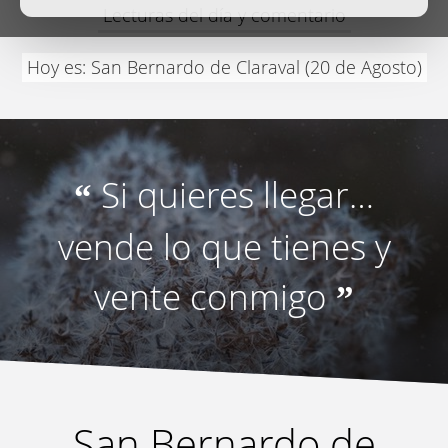
Lecturas del día y comentario
Hoy es: San Bernardo de Claraval (20 de Agosto)
Si quieres llegar…
“
vende lo que tienes y
vente conmigo
”
San Bernardo de