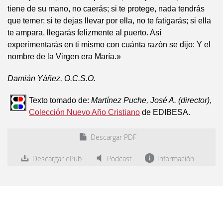
tiene de su mano, no caerás; si te protege, nada tendrás
que temer; si te dejas llevar por ella, no te fatigarás; si ella
te ampara, llegarás felizmente al puerto. Así
experimentarás en ti mismo con cuánta razón se dijo: Y el
nombre de la Virgen era María.»
Damián Yáñez, O.C.S.O.
Texto tomado de:
Martínez Puche, José A. (director)
,
Colección Nuevo Año Cristiano
de EDIBESA.
Descargar PDF
Descargar ePub
Podcast
Información