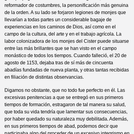
reformador de costumbres, la personificación más genuina
de la orden. A su lado se forjaron legiones de monjes que
llevarían a todas partes un considerable bagaje de
experiencias en los caminos de Dios, así como en el
campo de la cultura, del arte y en el trabajo agrícola. La
labor colonizadora de los monjes del Cister puede situarse
entre las más brillantes que se han visto en el campo
monástico de todos los tiempos. Cuando falleció, el 20 de
agosto de 1153, dejaba tras de sí más de cincuenta
abadías fundadas de nueva planta, y otras tantas recibidas
en filiación de distintas observancias.
Digamos no obstante, que no todo fue perfecto en él. Las
excesivas penitencias a que se entregó en sus primeros
tiempos de formación, estragaron de tal manera su salud,
que toda su vida tendría que lamentar sus consecuencias,
por haber quedado su naturaleza muy debilitada. Además,
en sus primeros tiempos de abad, podemos decir que
participaba algo del proceder de un excesivo integrismo en