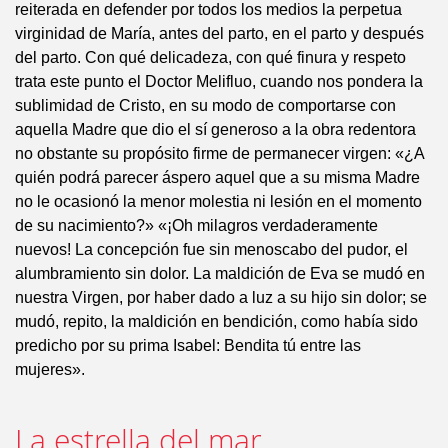
reiterada en defender por todos los medios la perpetua
virginidad de María, antes del parto, en el parto y después
del parto. Con qué delicadeza, con qué finura y respeto
trata este punto el Doctor Melifluo, cuando nos pondera la
sublimidad de Cristo, en su modo de comportarse con
aquella Madre que dio el sí generoso a la obra redentora
no obstante su propósito firme de permanecer virgen: «¿A
quién podrá parecer áspero aquel que a su misma Madre
no le ocasionó la menor molestia ni lesión en el momento
de su nacimiento?» «¡Oh milagros verdaderamente
nuevos! La concepción fue sin menoscabo del pudor, el
alumbramiento sin dolor. La maldición de Eva se mudó en
nuestra Virgen, por haber dado a luz a su hijo sin dolor; se
mudó, repito, la maldición en bendición, como había sido
predicho por su prima Isabel: Bendita tú entre las
mujeres».
La estrella del mar