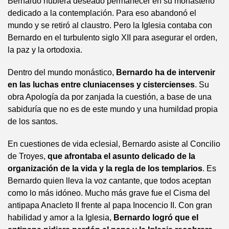
Bernardo hubiera deseado permanecer en su monasterio
dedicado a la contemplación. Para eso abandonó el
mundo y se retiró al claustro. Pero la Iglesia contaba con
Bernardo en el turbulento siglo XII para asegurar el orden,
la paz y la ortodoxia.
Dentro del mundo monástico,
Bernardo ha de intervenir
en las luchas entre cluniacenses y cistercienses
. Su
obra Apología da por zanjada la cuestión, a base de una
sabiduría que no es de este mundo y una humildad propia
de los santos.
En cuestiones de vida eclesial, Bernardo asiste al Concilio
de Troyes,
que afrontaba el asunto delicado de la
organización de la vida y la regla de los templarios
. Es
Bernardo quien lleva la voz cantante, que todos aceptan
como lo más idóneo. Mucho más grave fue el Cisma del
antipapa Anacleto II frente al papa Inocencio II. Con gran
habilidad y amor a la Iglesia,
Bernardo logró que el