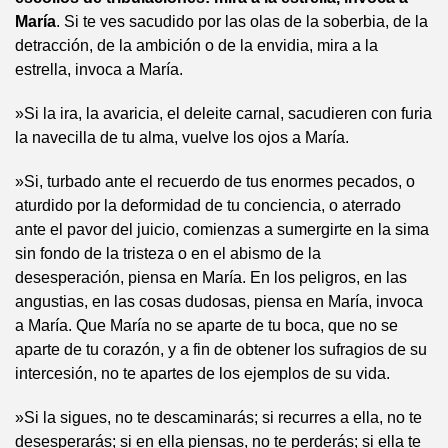
María
. Si te ves sacudido por las olas de la soberbia, de la
detracción, de la ambición o de la envidia, mira a la
estrella, invoca a María.
»Si la ira, la avaricia, el deleite carnal, sacudieren con furia
la navecilla de tu alma, vuelve los ojos a María.
»Si, turbado ante el recuerdo de tus enormes pecados, o
aturdido por la deformidad de tu conciencia, o aterrado
ante el pavor del juicio, comienzas a sumergirte en la sima
sin fondo de la tristeza o en el abismo de la
desesperación, piensa en María. En los peligros, en las
angustias, en las cosas dudosas, piensa en María, invoca
a María. Que María no se aparte de tu boca, que no se
aparte de tu corazón, y a fin de obtener los sufragios de su
intercesión, no te apartes de los ejemplos de su vida.
»Si la sigues, no te descaminarás; si recurres a ella, no te
desesperarás; si en ella piensas, no te perderás; si ella te