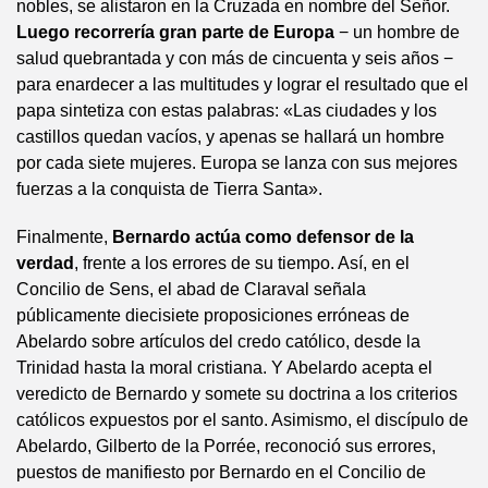
nobles, se alistaron en la Cruzada en nombre del Señor.
Luego recorrería gran parte de Europa
− un hombre de
salud quebrantada y con más de cincuenta y seis años −
para enardecer a las multitudes y lograr el resultado que el
papa sintetiza con estas palabras: «Las ciudades y los
castillos quedan vacíos, y apenas se hallará un hombre
por cada siete mujeres. Europa se lanza con sus mejores
fuerzas a la conquista de Tierra Santa».
Finalmente,
Bernardo actúa como defensor de la
verdad
, frente a los errores de su tiempo. Así, en el
Concilio de Sens, el abad de Claraval señala
públicamente diecisiete proposiciones erróneas de
Abelardo sobre artículos del credo católico, desde la
Trinidad hasta la moral cristiana. Y Abelardo acepta el
veredicto de Bernardo y somete su doctrina a los criterios
católicos expuestos por el santo. Asimismo, el discípulo de
Abelardo, Gilberto de la Porrée, reconoció sus errores,
puestos de manifiesto por Bernardo en el Concilio de