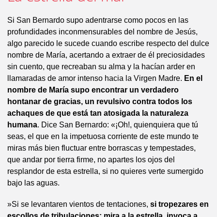
Si San Bernardo supo adentrarse como pocos en las
profundidades inconmensurables del nombre de Jesús,
algo parecido le sucede cuando escribe respecto del dulce
nombre de María, acertando a extraer de él preciosidades
sin cuento, que recreaban su alma y la hacían arder en
llamaradas de amor intenso hacia la Virgen Madre.
En el
nombre de María supo encontrar un verdadero
hontanar de gracias, un revulsivo contra todos los
achaques de que está tan atosigada la naturaleza
humana
. Dice San Bernardo: «¡Oh!, quienquiera que tú
seas, el que en la impetuosa corriente de este mundo te
miras más bien fluctuar entre borrascas y tempestades,
que andar por tierra firme, no apartes los ojos del
resplandor de esta estrella, si no quieres verte sumergido
bajo las aguas.
»Si se levantaren vientos de tentaciones,
si tropezares en
escollos de tribulaciones: mira a la estrella, invoca a