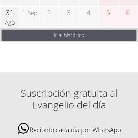
31
1
2
3
4
5
6
Sep
Ago
Ir al histórico
Suscripción gratuita al
Evangelio del día
Recibirlo cada día por WhatsApp