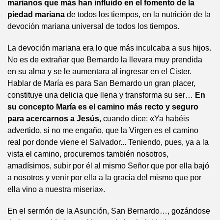
marianos que más han influido en el fomento de la
piedad mariana
de todos los tiempos, en la nutrición de la
devoción mariana universal de todos los tiempos.
La devoción mariana era lo que más inculcaba a sus hijos.
No es de extrañar que Bernardo la llevara muy prendida
en su alma y se le aumentara al ingresar en el Cister.
Hablar de María es para San Bernardo un gran placer,
constituye una delicia que llena y transforma su ser…
En
su concepto María es el camino más recto y seguro
para acercarnos a Jesús
, cuando dice: «Ya habéis
advertido, si no me engaño, que la Virgen es el camino
real por donde viene el Salvador... Teniendo, pues, ya a la
vista el camino, procuremos también nosotros,
amadísimos, subir por él al mismo Señor que por ella bajó
a nosotros y venir por ella a la gracia del mismo que por
ella vino a nuestra miseria».
En el sermón de la Asunción, San Bernardo…, gozándose