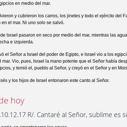
gipcios en medio del mar.
ieron y cubrieron los carros, los jinetes y todo el ejército del 
 en el mar. Ni uno solo se salvó.
 de Israel pasaron en seco por medio del mar, mientras las agu
echa e izquierda.
vó el Señor a Israel del poder de Egipto, e Israel vio a los egipc
del mar. Vio, pues, Israel la mano potente que el Señor había de
ipcios, y temió el, pueblo al Señor, y creyó en el Señor y en Mois
és y los hijos de Israel entonaron este canto al Señor.
de hoy
.10.12.17 R/. Cantaré al Señor, sublime es su