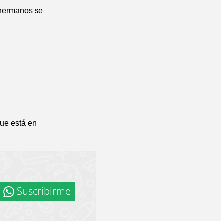
 hermanos se
ue está en
Suscribirme