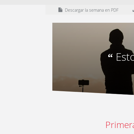
Descargar la semana en PDF
Est
“
Primer