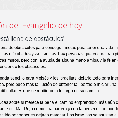
ón del Evangelio de hoy
está llena de obstáculos"
llena de obstáculos para conseguir metas para tener una vida m
has dificultades y zancadillas, hay personas que encuentran p
tras muros, pero con la ayuda de alguna mano amiga y la fe en 
enciendo los obstáculos.
ada sencillo para Moisés y los israelitas, dejarlo todo para ir 
ida, pero pudo más la ilusión de obtener la libertad e iniciar un
 dificultades que se repitieron a lo largo de su camino.
udas sobre si merece la pena el camino emprendido, más aún 
nte del Mar Rojo como una barrera y con la persecución por de
ntido por haberles dejado marchar. Los israelitas se asustan al 