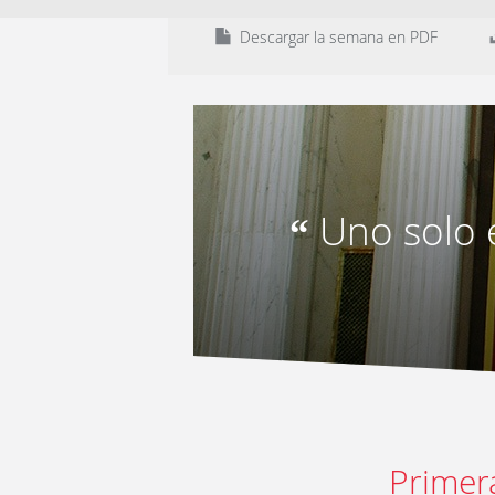
Descargar la semana en PDF
Uno solo 
“
Primer