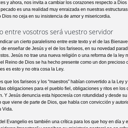
ces y ahora, nos invita a cambiar los corazones respecto a Dios
 pecado es una realidad muy enraizada en nuestras estructuras
o Dios no ceja en su insistencia de amor y misericordia.
o entre vosotros será vuestro servidor
ndicar un cierto paralelismo entre este texto y el de las Bienav
 de enseñar de Jesús y el de los fariseos, en su novedad parad
estos. Jesús no trae una nueva religión o una reforma de la ley 
 el Reino de Dios se ha hecho presente como un don precioso 
es es esto y no otra cosa la Ley.
s que los fariseos y los “maestros” habían convertido a la Ley y
as obligaciones para el pueblo fiel, obligaciones y ritos en los 
. Y Jesús denuncia esta hipocresía con rotundidad y desde su 
que viene de parte de Dios, que habla con convicción y autori
u Vida.
 del Evangelio es también una crítica para los que hoy en día y 