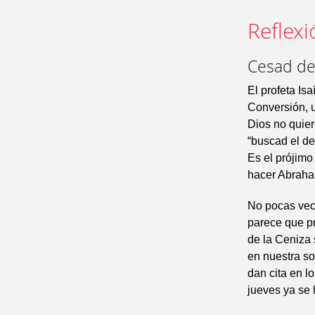
Reflexi
Cesad de
El profeta Isa
Conversión, u
Dios no quier
“buscad el de
Es el prójimo
hacer Abraha
No pocas vec
parece que pr
de la Ceniza 
en nuestra so
dan cita en l
jueves ya se 