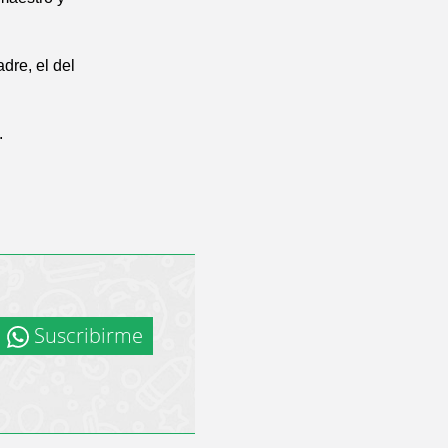
dre, el del
.
Suscribirme