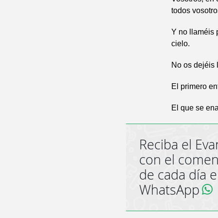
todos vosotr
Y no llaméis 
cielo.
No os dejéis 
El primero en
El que se ena
Reciba el Eva
con el comen
de cada día 
WhatsApp