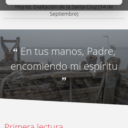
Hoy es: Exaltación de la Santa Cruz (14 de
Septiembre)
En tus manos, Padre,
“
encomiendo mi espíritu
”
Primera lectura