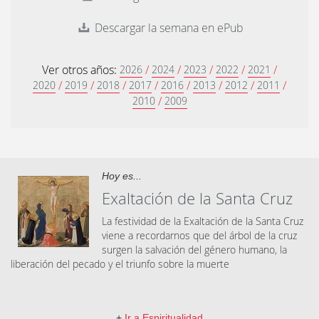
Descargar la semana en ePub
Ver otros años:
/
/
/
/
/
2026
2024
2023
2022
2021
/
/
/
/
/
/
/
/
2020
2019
2018
2017
2016
2013
2012
2011
/
2010
2009
Hoy es...
Exaltación de la Santa Cruz
La festividad de la Exaltación de la Santa Cruz
viene a recordarnos que del árbol de la cruz
surgen la salvación del género humano, la
liberación del pecado y el triunfo sobre la muerte
+
Ir a Espiritualidad