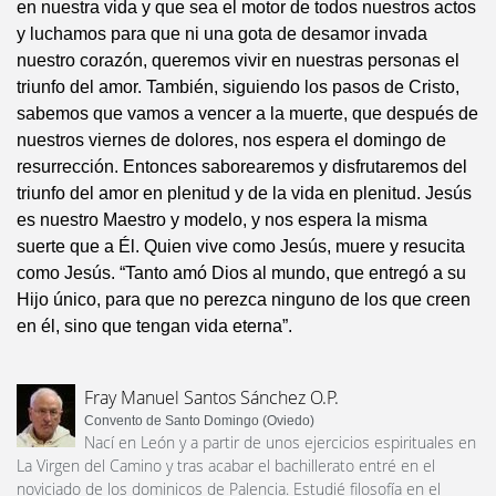
en nuestra vida y que sea el motor de todos nuestros actos
y luchamos para que ni una gota de desamor invada
nuestro corazón, queremos vivir en nuestras personas el
triunfo del amor. También, siguiendo los pasos de Cristo,
sabemos que vamos a vencer a la muerte, que después de
nuestros viernes de dolores, nos espera el domingo de
resurrección. Entonces saborearemos y disfrutaremos del
triunfo del amor en plenitud y de la vida en plenitud. Jesús
es nuestro Maestro y modelo, y nos espera la misma
suerte que a Él. Quien vive como Jesús, muere y resucita
como Jesús. “Tanto amó Dios al mundo, que entregó a su
Hijo único, para que no perezca ninguno de los que creen
en él, sino que tengan vida eterna”.
Fray Manuel Santos Sánchez O.P.
Convento de Santo Domingo (Oviedo)
Nací en León y a partir de unos ejercicios espirituales en
La Virgen del Camino y tras acabar el bachillerato entré en el
noviciado de los dominicos de Palencia. Estudié filosofía en el