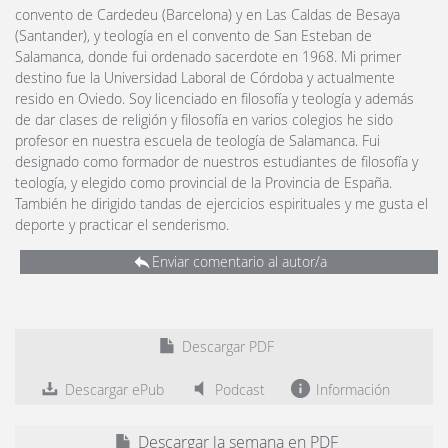
convento de Cardedeu (Barcelona) y en Las Caldas de Besaya
(Santander), y teología en el convento de San Esteban de
Salamanca, donde fui ordenado sacerdote en 1968. Mi primer
destino fue la Universidad Laboral de Córdoba y actualmente
resido en Oviedo. Soy licenciado en filosofía y teología y además
de dar clases de religión y filosofía en varios colegios he sido
profesor en nuestra escuela de teología de Salamanca. Fui
designado como formador de nuestros estudiantes de filosofía y
teología, y elegido como provincial de la Provincia de España.
También he dirigido tandas de ejercicios espirituales y me gusta el
deporte y practicar el senderismo.
Enviar comentario al autor/a
Descargar PDF
Descargar ePub
Podcast
Información
Descargar la semana en PDF