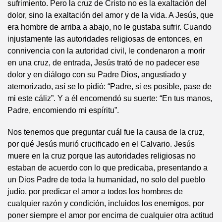
sufrimiento. Pero la cruz de Cristo no es la exaltación del
dolor, sino la exaltación del amor y de la vida. A Jesús, que
era hombre de arriba a abajo, no le gustaba sufrir. Cuando
injustamente las autoridades religiosas de entonces, en
connivencia con la autoridad civil, le condenaron a morir
en una cruz, de entrada, Jesús trató de no padecer ese
dolor y en diálogo con su Padre Dios, angustiado y
atemorizado, así se lo pidió: “Padre, si es posible, pase de
mi este cáliz”. Y a él encomendó su suerte: “En tus manos,
Padre, encomiendo mi espíritu”.
Nos tenemos que preguntar cuál fue la causa de la cruz,
por qué Jesús murió crucificado en el Calvario. Jesús
muere en la cruz porque las autoridades religiosas no
estaban de acuerdo con lo que predicaba, presentando a
un Dios Padre de toda la humanidad, no solo del pueblo
judío, por predicar el amor a todos los hombres de
cualquier razón y condición, incluidos los enemigos, por
poner siempre el amor por encima de cualquier otra actitud