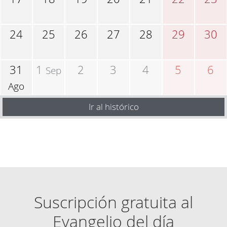
24
25
26
27
28
29
30
31
1
2
3
4
5
6
Sep
Ago
Ir al histórico
Suscripción gratuita al
Evangelio del día