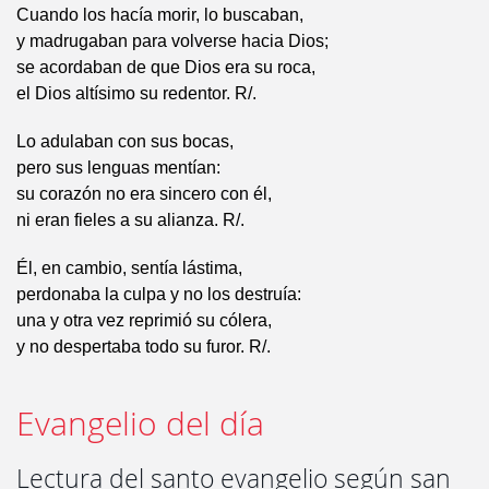
Cuando los hacía morir, lo buscaban,
y madrugaban para volverse hacia Dios;
se acordaban de que Dios era su roca,
el Dios altísimo su redentor. R/.
Lo adulaban con sus bocas,
pero sus lenguas mentían:
su corazón no era sincero con él,
ni eran fieles a su alianza. R/.
Él, en cambio, sentía lástima,
perdonaba la culpa y no los destruía:
una y otra vez reprimió su cólera,
y no despertaba todo su furor. R/.
Evangelio del día
Lectura del santo evangelio según san