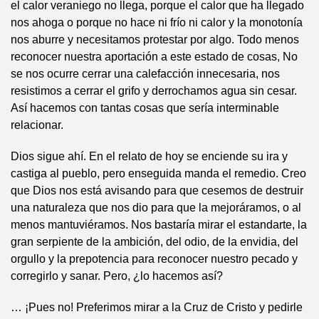
el calor veraniego no llega, porque el calor que ha llegado
nos ahoga o porque no hace ni frío ni calor y la monotonía
nos aburre y necesitamos protestar por algo. Todo menos
reconocer nuestra aportación a este estado de cosas, No
se nos ocurre cerrar una calefacción innecesaria, nos
resistimos a cerrar el grifo y derrochamos agua sin cesar.
Así hacemos con tantas cosas que sería interminable
relacionar.
Dios sigue ahí. En el relato de hoy se enciende su ira y
castiga al pueblo, pero enseguida manda el remedio. Creo
que Dios nos está avisando para que cesemos de destruir
una naturaleza que nos dio para que la mejoráramos, o al
menos mantuviéramos. Nos bastaría mirar el estandarte, la
gran serpiente de la ambición, del odio, de la envidia, del
orgullo y la prepotencia para reconocer nuestro pecado y
corregirlo y sanar. Pero, ¿lo hacemos así?
… ¡Pues no! Preferimos mirar a la Cruz de Cristo y pedirle