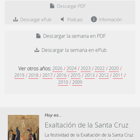
Descargar PDF
Descargar ePub
Podcast
Información
Descargar la semana en PDF
Descargar la semana en ePub
Ver otros años:
/
/
/
/
/
2026
2024
2023
2022
2020
/
/
/
/
/
/
/
/
2019
2018
2017
2016
2015
2013
2012
2011
/
2010
2009
Hoy es...
Exaltación de la Santa Cruz
La festividad de la Exaltación de la Santa Cruz