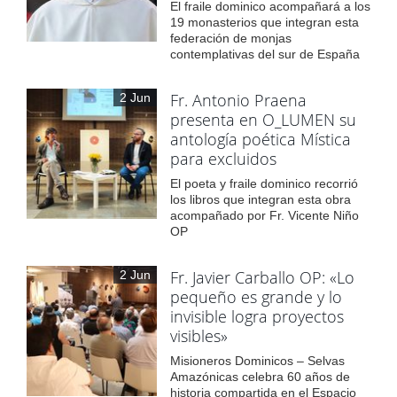
El fraile dominico acompañará a los
19 monasterios que integran esta
federación de monjas
contemplativas del sur de España
Fr. Antonio Praena
2 Jun
presenta en O_LUMEN su
antología poética Mística
para excluidos
El poeta y fraile dominico recorrió
los libros que integran esta obra
acompañado por Fr. Vicente Niño
OP
Fr. Javier Carballo OP: «Lo
2 Jun
pequeño es grande y lo
invisible logra proyectos
visibles»
Misioneros Dominicos – Selvas
Amazónicas celebra 60 años de
historia compartida en el Espacio