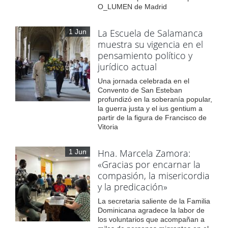
O_LUMEN de Madrid
La Escuela de Salamanca
1 Jun
muestra su vigencia en el
pensamiento político y
jurídico actual
Una jornada celebrada en el
Convento de San Esteban
profundizó en la soberanía popular,
la guerra justa y el ius gentium a
partir de la figura de Francisco de
Vitoria
Hna. Marcela Zamora:
1 Jun
«Gracias por encarnar la
compasión, la misericordia
y la predicación»
La secretaria saliente de la Familia
Dominicana agradece la labor de
los voluntarios que acompañan a