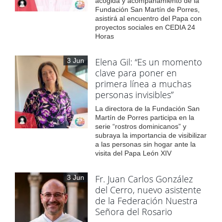
acogida y acompañamiento de la
Fundación San Martín de Porres,
asistirá al encuentro del Papa con
proyectos sociales en CEDIA 24
Horas
Elena Gil: “Es un momento
3 Jun
clave para poner en
primera línea a muchas
personas invisibles”
La directora de la Fundación San
Martín de Porres participa en la
serie “rostros dominicanos” y
subraya la importancia de visibilizar
a las personas sin hogar ante la
visita del Papa León XIV
Fr. Juan Carlos González
3 Jun
del Cerro, nuevo asistente
de la Federación Nuestra
Señora del Rosario