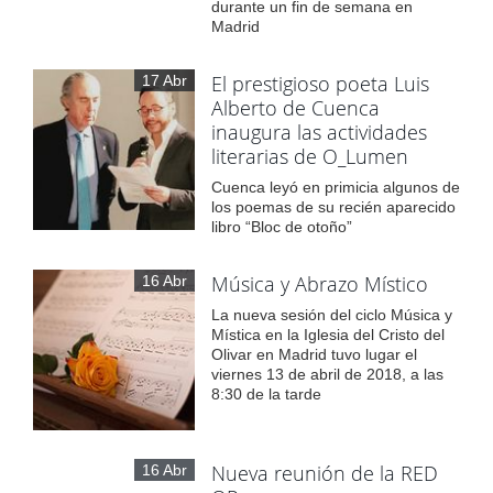
durante un fin de semana en
Madrid
El prestigioso poeta Luis
17 Abr
Alberto de Cuenca
inaugura las actividades
literarias de O_Lumen
Cuenca leyó en primicia algunos de
los poemas de su recién aparecido
libro “Bloc de otoño”
Música y Abrazo Místico
16 Abr
La nueva sesión del ciclo Música y
Mística en la Iglesia del Cristo del
Olivar en Madrid tuvo lugar el
viernes 13 de abril de 2018, a las
8:30 de la tarde
Nueva reunión de la RED
16 Abr