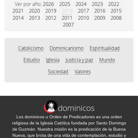
Ver por año:
2026
/
2025
/
2024
/
2023
/
2022
/
2021
/
2020
/
2019
/
2018
/
2017
/
2016
/
2015
/
2014
/
2013
/
2012
/
2011
/
2010
/
2009
/
2008
/
2007
Catolicismo
Dominicanismo
Espiritualidad
Estudio
Iglesia
Justicia y paz
Mundo
Sociedad
Valores
dominicos
Los dominicos u Orden de Predicadores es una orden
religiosa de la Iglesia Católica fundada por Santo Domingo
de Guzmán. Nuestra misión es la predicación de la Buena
Nueva, que brota de una vida de contemplación, estudio y