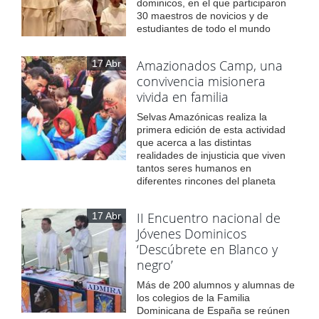
dominicos, en el que participaron
30 maestros de novicios y de
estudiantes de todo el mundo
Amazionados Camp, una
17 Abr
convivencia misionera
vivida en familia
Selvas Amazónicas realiza la
primera edición de esta actividad
que acerca a las distintas
realidades de injusticia que viven
tantos seres humanos en
diferentes rincones del planeta
II Encuentro nacional de
17 Abr
Jóvenes Dominicos
‘Descúbrete en Blanco y
negro’
Más de 200 alumnos y alumnas de
los colegios de la Familia
Dominicana de España se reúnen