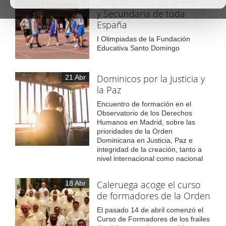
2000 alumnos de Primaria
y Secundaria de toda
España
I Olimpiadas de la Fundación
Educativa Santo Domingo
Dominicos por la Justicia y
21 Abr
la Paz
Encuentro de formación en el
Observatorio de los Derechos
Humanos en Madrid, sobre las
prioridades de la Orden
Dominicana en Justicia, Paz e
integridad de la creación, tanto a
nivel internacional como nacional
Caleruega acoge el curso
18 Abr
de formadores de la Orden
El pasado 14 de abril comenzó el
Curso de Formadores de los frailes