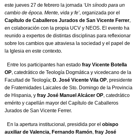
este jueves 27 de febrero la jornada
‘Un sínodo para un
cambio de época. Mente, vida y fe’
, organizada por el
Capítulo de Caballeros Jurados de San Vicente Ferrer
,
en colaboración con la propia UCV y NEOS. El evento ha
reunido a expertos de distintas disciplinas para reflexionar
sobre los cambios que atraviesa la sociedad y el papel de
la Iglesia en este contexto.
Entre los participantes han estado
fray Vicente Botella
OP
, catedrático de Teología Dogmática y vicedecano de la
Facultad de Teología;
D. José Vicente Vila OP
, presidente
de Fraternidades Laicales de Sto. Domingo de la Provincia
de Hispania, y
fray José Manuel Alcácer OP
, catedrático
emérito y capellán mayor del Capítulo de Caballeros
Jurados de San Vicente Ferrer.
En la apertura institucional, presidida por el
obispo
auxiliar de Valencia, Fernando Ramón
,
fray José