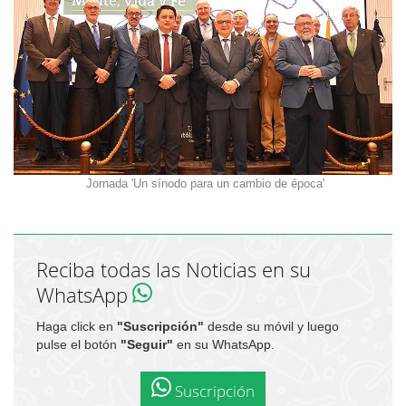
Jornada 'Un sínodo para un cambio de época'
Reciba todas las Noticias en su
WhatsApp
Haga click en
"Suscripción"
desde su móvil y luego
pulse el botón
"Seguir"
en su WhatsApp.
Suscripción