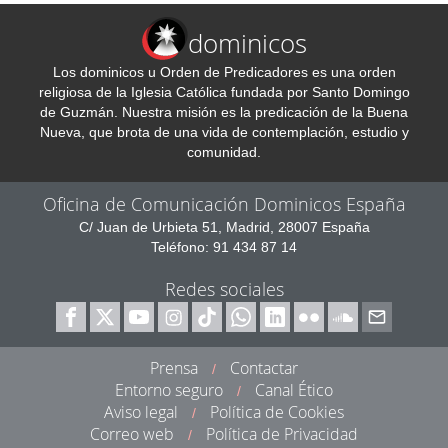
dominicos
Los dominicos u Orden de Predicadores es una orden
religiosa de la Iglesia Católica fundada por Santo Domingo
de Guzmán. Nuestra misión es la predicación de la Buena
Nueva, que brota de una vida de contemplación, estudio y
comunidad.
Oficina de Comunicación Dominicos España
C/ Juan de Urbieta 51, Madrid, 28007 España
Teléfono: 91 434 87 14
Redes sociales
Prensa
Contactar
/
Entorno seguro
Canal Ético
/
Aviso legal
Política de Cookies
/
Correo web
Política de Privacidad
/