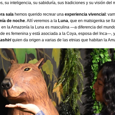
, su inteligencia, su sabiduría, sus tradiciones y su visión del
era sala
hemos querido recrear una
experiencia vivencial
: va
nía de noche
. Allí veremos a la
Luna
, que en matsigenka se l
e en la Amazonía la Luna es masculina —a diferencia del mund
de es femenina y está asociada a la Coya, esposa del Inca—, 
ashiri
quien da origen a varias de las etnias que habitan la Am