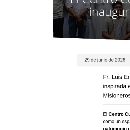
inaugur
29 de junio de 2026
Fr. Luis 
inspirada 
Misionero
El
Centro Cu
como un espa
patrimonio c