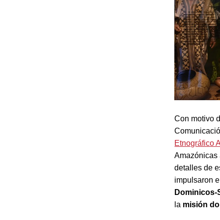
Con motivo d
Comunicación
Etnográfico
Amazónicas
detalles de 
impulsaron e
Dominicos-
la
misión do