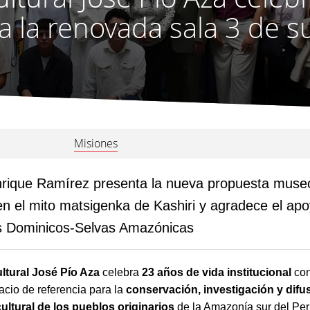
a la renovada sala 3 de 
Misiones
Enrique Ramírez presenta la nueva propuesta muse
en el mito matsigenka de Kashiri y agradece el ap
s Dominicos-Selvas Amazónicas
ltural José Pío Aza
celebra
23 años de vida institucional
con
cio de referencia para la
conservación, investigación y difu
ultural de los pueblos originarios
de la Amazonía sur del Pe