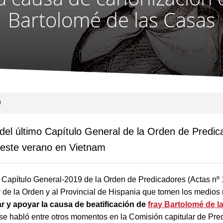
Bartolomé de las Casas
9
 del último Capítulo General de la Orden de Predi
 este verano en Vietnam
 Capítulo General-2019 de la Orden de Predicadores (Actas nº 
r de la Orden y al Provincial de Hispania que tomen los medios
ar y apoyar la causa de beatificación de
fray Bartolomé de l
 se habló entre otros momentos en la Comisión capitular de Pre