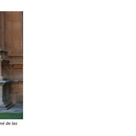
mé de las