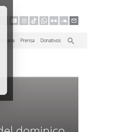
inicana
Prensa
Donativos
 del dominico