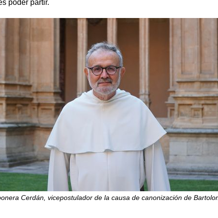
es poder partir.
ponera Cerdán, vicepostulador de la causa de canonización de Bartolo