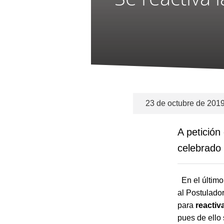
23 de octubre de 201
A petición
celebrado
En el último
al Postulado
para
reactiv
pues de ello