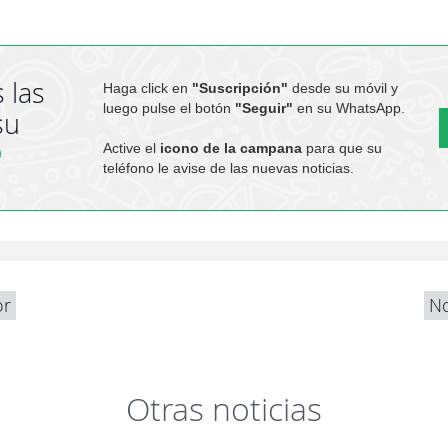
 las
Haga click en
"Suscripción"
desde su móvil y
luego pulse el botón
"Seguir"
en su WhatsApp.
su
Active el
icono de la campana
para que su
teléfono le avise de las nuevas noticias.
or
No
Otras noticias