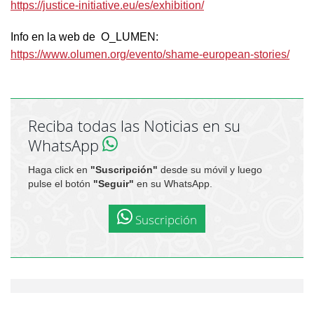
https://justice-initiative.eu/es/exhibition/
Info en la web de O_LUMEN:
https://www.olumen.org/evento/shame-european-stories/
Reciba todas las Noticias en su
WhatsApp
Haga click en
"Suscripción"
desde su móvil y luego
pulse el botón
"Seguir"
en su WhatsApp.
Suscripción