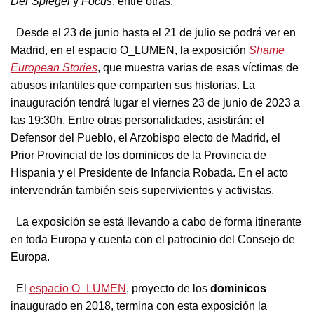
Der Spiegel
y
Focus
, entre otras.
Desde el 23 de junio hasta el 21 de julio se podrá ver en
Madrid, en el espacio O_LUMEN, la exposición
Shame
European Stories
, que muestra varias de esas víctimas de
abusos infantiles que comparten sus historias. La
inauguración tendrá lugar el viernes 23 de junio de 2023 a
las 19:30h. Entre otras personalidades, asistirán: el
Defensor del Pueblo, el Arzobispo electo de Madrid, el
Prior Provincial de los dominicos de la Provincia de
Hispania y el Presidente de Infancia Robada. En el acto
intervendrán también seis supervivientes y activistas.
La exposición se está llevando a cabo de forma itinerante
en toda Europa y cuenta con el patrocinio del Consejo de
Europa.
El
espacio O_LUMEN
, proyecto de los
dominicos
inaugurado en 2018, termina con esta exposición la