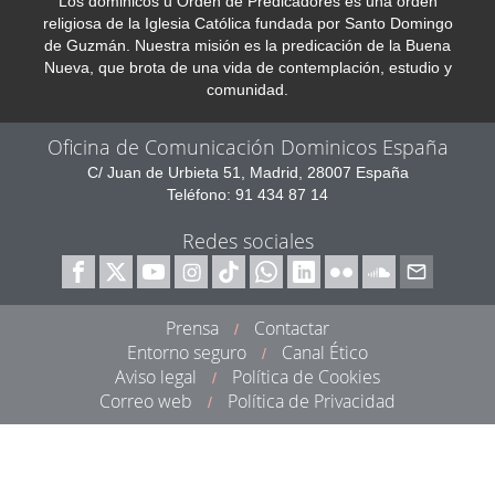
Los dominicos u Orden de Predicadores es una orden
religiosa de la Iglesia Católica fundada por Santo Domingo
de Guzmán. Nuestra misión es la predicación de la Buena
Nueva, que brota de una vida de contemplación, estudio y
comunidad.
Oficina de Comunicación Dominicos España
C/ Juan de Urbieta 51, Madrid, 28007 España
Teléfono: 91 434 87 14
Redes sociales
Prensa
Contactar
/
Entorno seguro
Canal Ético
/
Aviso legal
Política de Cookies
/
Correo web
Política de Privacidad
/