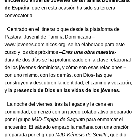
encuentro anual de Jóvenes de la Familia Dominicana
de España
, que en esta ocasión ha sido su tercera
convocatoria.
Centrado en el itinerario que desde la plataforma de
Pastoral Juvenil de Familia Dominicana –
www.jovenes.dominicos.org- se ha elaborado para este
curso y los dos próximos –
Eres una obra maestra
-
durante dos días se ha profundizado en la clave relacional
de los jóvenes dominicos, y cómo son esas relaciones –
con uno mismo, con los demás, con Dios- las que
construyen y descubren la identidad, el camino y vocación,
y
la presencia de Dios en las vidas de los jóvenes
.
La noche del viernes, tras la llegada y la cena en
comunidad, comenzó con un juego colaborativo preparado
por el grupo
MJD-Espiga de Sagunto
para enmarcar el
encuentro. El sábado empezó la mañana con una oración
preparada por el grupo
MJD-Kénosis de Sevilla
, que dio