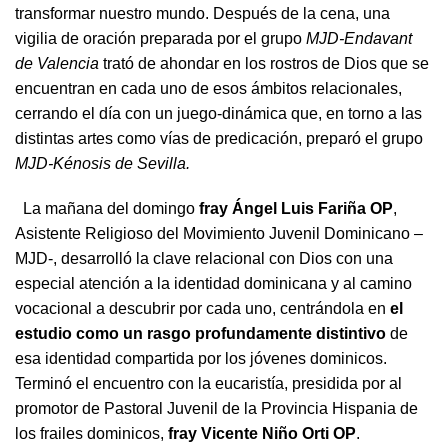
transformar nuestro mundo. Después de la cena, una
vigilia de oración preparada por el grupo
MJD-Endavant
de Valencia
trató de ahondar en los rostros de Dios que se
encuentran en cada uno de esos ámbitos relacionales,
cerrando el día con un juego-dinámica que, en torno a las
distintas artes como vías de predicación, preparó el grupo
MJD-Kénosis de Sevilla.
La mañana del domingo
fray Ángel Luis Fariña OP
,
Asistente Religioso del Movimiento Juvenil Dominicano –
MJD-, desarrolló la clave relacional con Dios con una
especial atención a la identidad dominicana y al camino
vocacional a descubrir por cada uno, centrándola en
el
estudio como un rasgo profundamente distintivo
de
esa identidad compartida por los jóvenes dominicos.
Terminó el encuentro con la eucaristía, presidida por al
promotor de Pastoral Juvenil de la Provincia Hispania de
los frailes dominicos,
fray Vicente Niño Orti OP
.