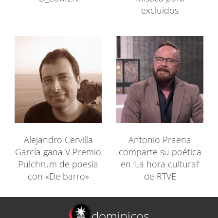
excluidos
Alejandro Cervilla
Antonio Praena
García gana V Premio
comparte su poética
Pulchrum de poesía
en ‘La hora cultural’
con «De barro»
de RTVE
dominicos