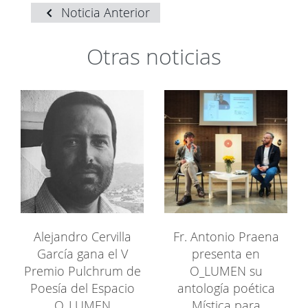
Noticia Anterior
Otras noticias
Alejandro Cervilla
Fr. Antonio Praena
García gana el V
presenta en
Premio Pulchrum de
O_LUMEN su
Poesía del Espacio
antología poética
O_LUMEN
Mística para