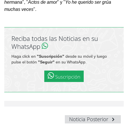
hermana
", "
Actos de amor
" y "
Yo he querido ser grúa
muchas veces
".
Reciba todas las Noticias en su
WhatsApp
Haga click en
"Suscripción"
desde su móvil y luego
pulse el botón
"Seguir"
en su WhatsApp.
Suscripción
Noticia Posterior