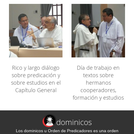
Rico y largo diálogo
Día de trabajo en
sobre predicación y
textos sobre
sobre estudios en el
hermanos
Capítulo General
cooperadores,
formación y estudios
dominicos
Los dominicos u Orden de Predicadores es una orden