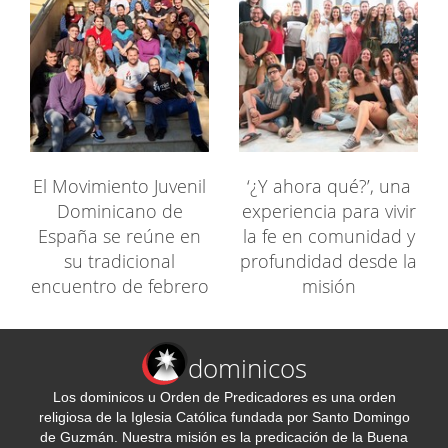
El Movimiento Juvenil
‘¿Y ahora qué?’, una
Dominicano de
experiencia para vivir
España se reúne en
la fe en comunidad y
su tradicional
profundidad desde la
encuentro de febrero
misión
dominicos
Los dominicos u Orden de Predicadores es una orden
religiosa de la Iglesia Católica fundada por Santo Domingo
de Guzmán. Nuestra misión es la predicación de la Buena