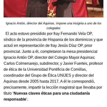
Ignacio Antón, director del Aquinas, impone una insignia a uno de los
colegiales
El acto estuvo presidido por fray Fernando Vela OP,
síndico de la provincia de Hispania de los dominicos y que
actuó en representación de fray Jesús Díaz OP, prior
provincial. Junto a él, completaron la mesa presidencial
Ignacio Antón OP, director del Colegio Mayor Aquinas;
Carlos Colmenarejo, subdirector, y Javier Fuertes, profesor
de ética de la Universidad Pontificia de Comillas,
coordinador del Grupo de Ética UNIJES y director del
Aquinas desde 2005 hasta 2017. A él le correspondió,
precisamente, impartir la lección magistral que llevaba por
título ‘
Nuevas claves éticas para una ciudadanía
responsable
’.