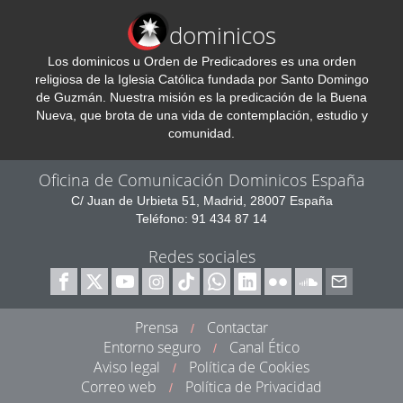
dominicos
Los dominicos u Orden de Predicadores es una orden
religiosa de la Iglesia Católica fundada por Santo Domingo
de Guzmán. Nuestra misión es la predicación de la Buena
Nueva, que brota de una vida de contemplación, estudio y
comunidad.
Oficina de Comunicación Dominicos España
C/ Juan de Urbieta 51, Madrid, 28007 España
Teléfono: 91 434 87 14
Redes sociales
Prensa
Contactar
/
Entorno seguro
Canal Ético
/
Aviso legal
Política de Cookies
/
Correo web
Política de Privacidad
/