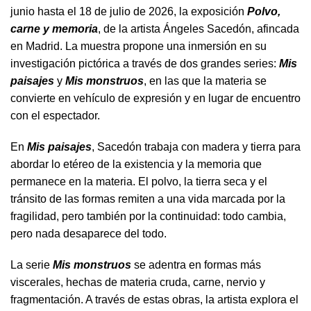
junio hasta el 18 de julio de 2026, la exposición
Polvo,
carne y memoria
, de la artista Ángeles Sacedón, afincada
en Madrid. La muestra propone una inmersión en su
investigación pictórica a través de dos grandes series:
Mis
paisajes
y
Mis monstruos
, en las que la materia se
convierte en vehículo de expresión y en lugar de encuentro
con el espectador.
En
Mis paisajes
, Sacedón trabaja con madera y tierra para
abordar lo etéreo de la existencia y la memoria que
permanece en la materia. El polvo, la tierra seca y el
tránsito de las formas remiten a una vida marcada por la
fragilidad, pero también por la continuidad: todo cambia,
pero nada desaparece del todo.
La serie
Mis monstruos
se adentra en formas más
viscerales, hechas de materia cruda, carne, nervio y
fragmentación. A través de estas obras, la artista explora el