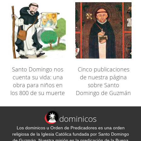
Santo Domingo nos
Cinco publicaciones
cuenta su vida: una
de nuestra página
obra para niños en
sobre Santo
los 800 de su muerte
Domingo de Guzmán
dominicos
Los dominicos u Orden de Predicadores es una orden
religiosa de la Iglesia Católica fundada por Santo Domingo
de Guzmán. Nuestra misión es la predicación de la Buena