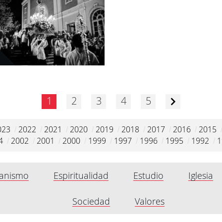
1
2
3
4
5
023
2022
2021
2020
2019
2018
2017
2016
2015
/
/
/
/
/
/
/
/
4
2002
2001
2000
1999
1997
1996
1995
1992
1
/
/
/
/
/
/
/
/
/
anismo
Espiritualidad
Estudio
Iglesia
Sociedad
Valores