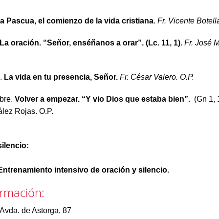
a Pascua, el comienzo de la vida cristiana
.
Fr. Vicente Botell
La oración. “Señor, enséñanos a orar”. (Lc. 11, 1).
Fr. José M
o.
La vida en tu presencia, Señor.
Fr. César Valero. O.P.
bre.
Volver a empezar. “Y vio Dios que estaba bien”.
(Gn 1, 
lez Rojas. O.P.
ilencio:
Entrenamiento intensivo de oración y silencio.
rmación:
Avda. de Astorga, 87