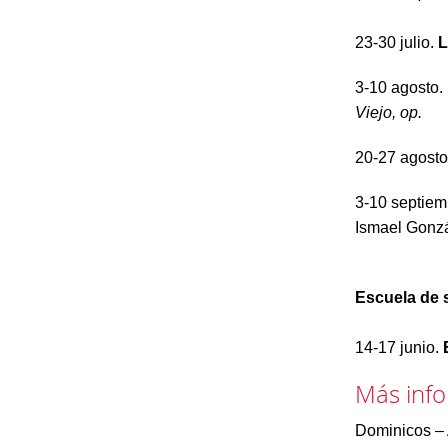
23-30 julio.
L
3-10 agosto.
Viejo, op.
20-27 agost
3-10 septiem
Ismael Gonzá
Escuela de s
14-17 junio.
Más info
Dominicos – 