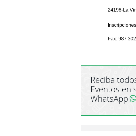
24198-La Vi
Inscripcion
Fax: 987 30
Reciba todos
Eventos en 
WhatsApp