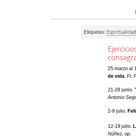
Espiritualida
Etiquetas:
Ejercicio
consagr
25 marzo al 
de vida.
Fr. 
21-28 junio.
Antonio Sego
2-9 julio.
Fel
12-19 julio.
L
Núñez, op.