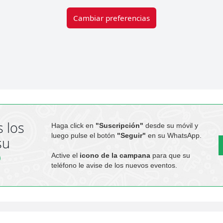
Cambiar preferencias
 los
Haga click en
"Suscripción"
desde su móvil y
luego pulse el botón
"Seguir"
en su WhatsApp.
su
Active el
icono de la campana
para que su
teléfono le avise de los nuevos eventos.