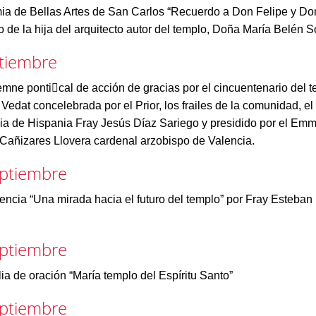
a de Bellas Artes de San Carlos “Recuerdo a Don Felipe y Do
 de la hija del arquitecto autor del templo, Doña María Belén S
ptiembre
mne pontical de acción de gracias por el cincuentenario del 
Vedat concelebrada por el Prior, los frailes de la comunidad, el
cia de Hispania Fray Jesús Díaz Sariego y presidido por el Em
Cañizares Llovera cardenal arzobispo de Valencia.
eptiembre
ncia “Una mirada hacia el futuro del templo” por Fray Esteban
.
eptiembre
lia de oración “María templo del Espíritu Santo”
eptiembre