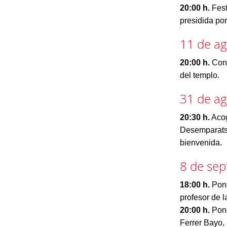
20:00 h.
Fest
presidida po
11 de a
20:00 h.
Conc
del templo.
31 de a
20:30 h.
Acog
Desemparats 
bienvenida.
8 de se
18:00 h.
Pone
profesor de 
20:00 h.
Pone
Ferrer Bayo,