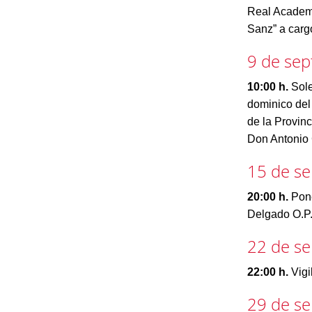
Real Academi
Sanz” a cargo
9 de se
10:00 h.
Sole
dominico del 
de la Provin
Don Antonio 
15 de s
20:00 h.
Pone
Delgado O.P
22 de s
22:00 h.
Vigi
29 de s