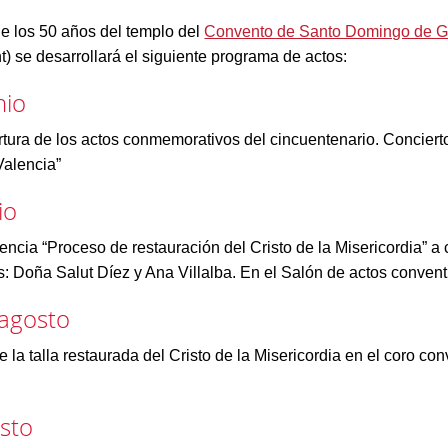
e los 50 años del templo del
Convento de Santo Domingo de 
t) se desarrollará el siguiente programa de actos:
nio
tura de los actos conmemorativos del cincuentenario. Concier
Valencia”
io
ncia “Proceso de restauración del Cristo de la Misericordia” a 
s: Doña Salut Díez y Ana Villalba. En el Salón de actos convent
 agosto
 la talla restaurada del Cristo de la Misericordia en el coro con
sto