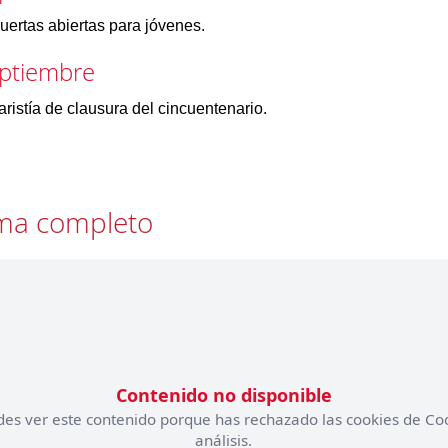
uertas abiertas para jóvenes.
eptiembre
ristía de clausura del cincuentenario.
ma completo
Contenido no disponible
es ver este contenido porque has rechazado las cookies de Co
análisis.