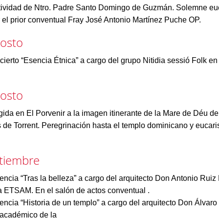
ividad de Ntro. Padre Santo Domingo de Guzmán. Solemne euc
r el prior conventual Fray José Antonio Martínez Puche OP.
gosto
ierto “Esencia Étnica” a cargo del grupo Nitidia sessió Folk en
gosto
ida en El Porvenir a la imagen itinerante de la Mare de Déu de
de Torrent. Peregrinación hasta el templo dominicano y eucaris
ptiembre
ncia “Tras la belleza” a cargo del arquitecto Don Antonio Ruiz 
la ETSAM. En el salón de actos conventual .
ncia “Historia de un templo” a cargo del arquitecto Don Álvar
 académico de la