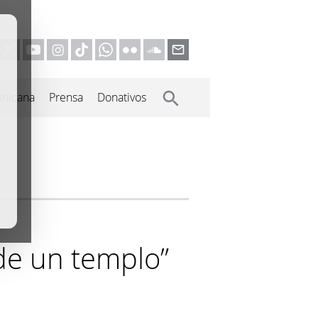
inicana
Prensa
Donativos
 de un templo”