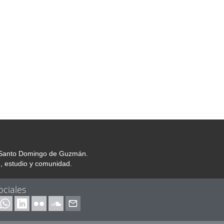
or Santo Domingo de Guzmán.
, estudio y comunidad.
ociales