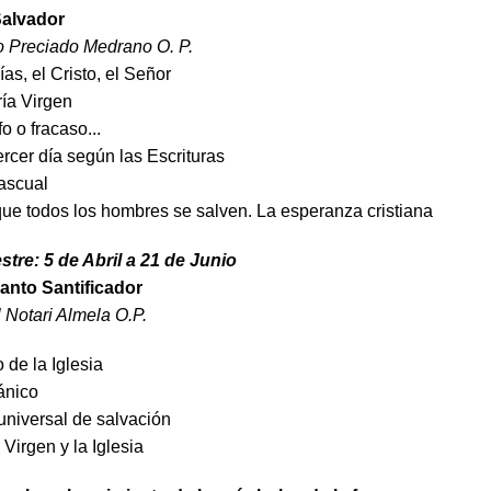
Salvador
 Preciado Medrano O. P.
as, el Cristo, el Señor
ía Virgen
fo o fracaso...
ercer día según las Escrituras
Pascual
que todos los hombres se salven. La esperanza cristiana
stre: 5 de Abril a 21 de Junio
Santo Santificador
 Notari Almela O.P.
 de la Iglesia
ánico
niversal de salvación
Virgen y la Iglesia