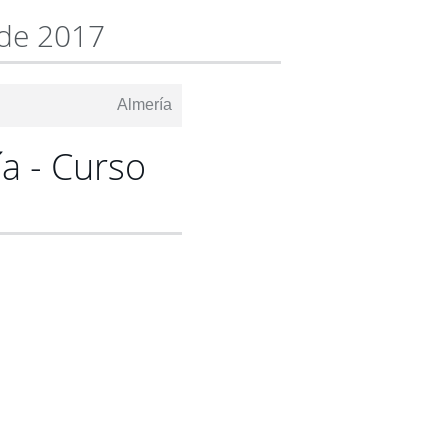
 de 2017
Almería
a - Curso