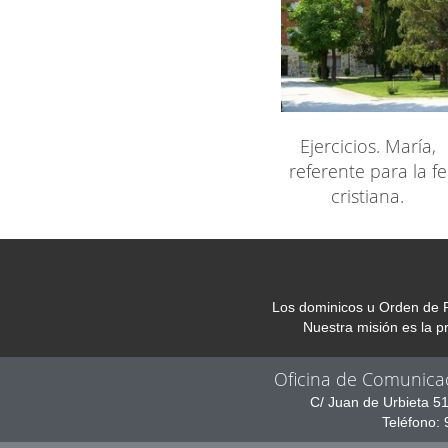
Ejercicios. María,
referente para la fe
cristiana.
Los dominicos u Orden de P
Nuestra misión es la 
Oficina de Comunica
C/ Juan de Urbieta 5
Teléfono: