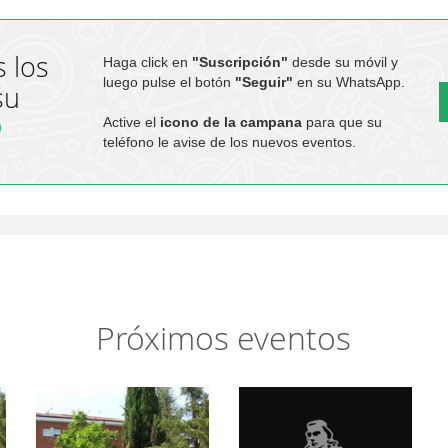
 los
Haga click en
"Suscripción"
desde su móvil y
luego pulse el botón
"Seguir"
en su WhatsApp.
su
Active el
icono de la campana
para que su
teléfono le avise de los nuevos eventos.
Próximos eventos