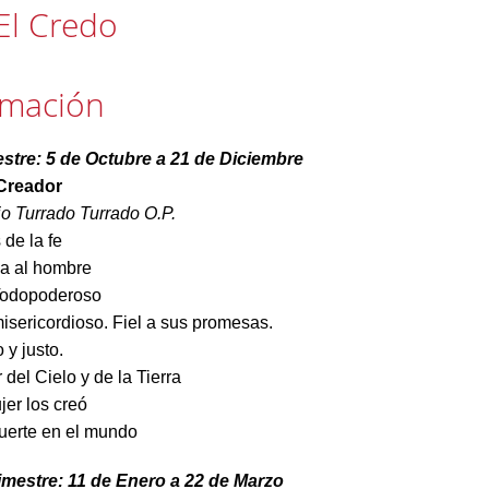
El Credo
amación
estre: 5 de Octubre a 21 de Diciembre
Creador
io Turrado Turrado O.P.
 de la fe
la al hombre
Todopoderoso
isericordioso. Fiel a sus promesas.
 y justo.
del Cielo y de la Tierra
er los creó
muerte en el mundo
mestre: 11 de Enero a 22 de Marzo