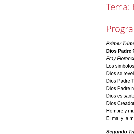
Tema: 
Progr
Primer Trim
Dios Padre 
Fray Florenc
Los símbolos
Dios se reve
Dios Padre 
Dios Padre m
Dios es santo
Dios Creador 
Hombre y muj
El mal y la 
Segundo Tri