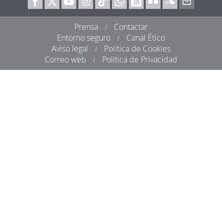
Prensa
Contactar
/
Entorno seguro
Canal Ético
/
Aviso legal
Política de Cookies
/
Correo web
Política de Privacidad
/