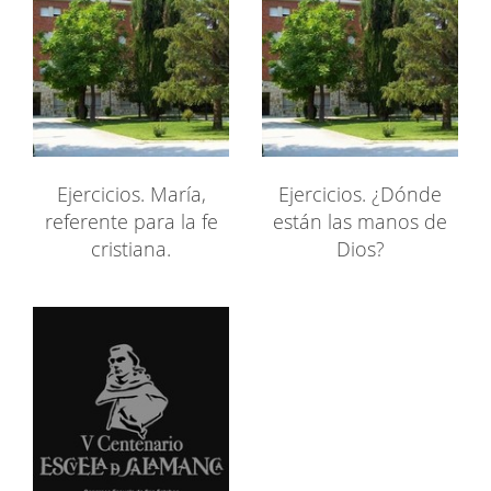
Ejercicios. María,
Ejercicios. ¿Dónde
referente para la fe
están las manos de
cristiana.
Dios?