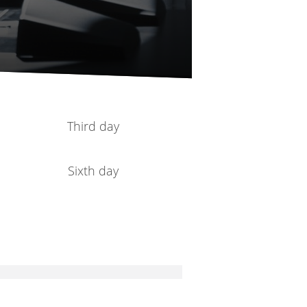
Third day
Sixth day