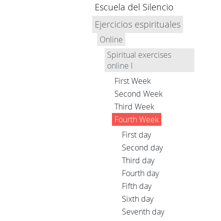
Escuela del Silencio
Ejercicios espirituales
Online
Spiritual exercises
online I
First Week
Second Week
Third Week
Fourth Week
First day
Second day
Third day
Fourth day
Fifth day
Sixth day
Seventh day