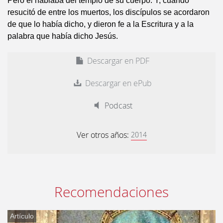
Pero él hablaba del templo de su cuerpo. Y, cuando
resucitó de entre los muertos, los discípulos se acordaron
de que lo había dicho, y dieron fe a la Escritura y a la
palabra que había dicho Jesús.
Descargar en PDF
Descargar en ePub
Podcast
Ver otros años:
2014
Recomendaciones
Artículo