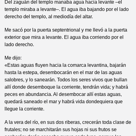
Del zaguán del templo manaba agua hacia levante –el
templo miraba a levante–. El agua iba bajando por el lado
derecho del templo, al mediodía del altar.
Me sacó por la puerta septentrional y me llevó a la puerta
exterior que mira a levante. El agua iba corriendo por el
lado derecho.
Me dijo:
«Estas aguas fluyen hacia la comarca levantina, bajarán
hasta la estepa, desembocarán en el mar de las aguas
salobres, y lo sanearán. Todos los seres vivos que bullan
allí donde desemboque la corriente, tendrán vida; y habrá
peces en abundancia. Al desembocar allí estas aguas,
quedará saneado el mar y habrá vida dondequiera que
llegue la corriente.
A la vera del río, en sus dos riberas, crecerán toda clase de
frutales; no se marchitarán sus hojas ni sus frutos se