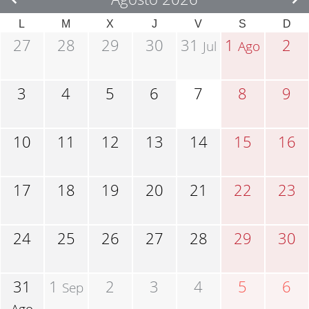
L
M
X
J
V
S
D
27
28
29
30
31
1
2
Jul
Ago
3
4
5
6
7
8
9
10
11
12
13
14
15
16
17
18
19
20
21
22
23
24
25
26
27
28
29
30
31
1
2
3
4
5
6
Sep
Ago