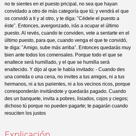
no te sientes en el puesto pricipal, no sea que hayan
convidado a otro de más categoría que tú; y vendrá el que
os convidó a ti y al otro, y te diga: "Cédele el puesto a
éste". Entonces, avergonzado, irás a ocupar el último
puesto. Al revés, cuando te conviden, vete a sentarte en el
último puesto, para que, cuando venga el que te convidó,
te diga: "Amigo, sube más arriba". Entonces quedarás muy
bien ante todos los comensales. Porque todo el que se
enaltece será humillado, y el que se humilla será
enaltecido. Y dijo al que le había invitado: - Cuando des
una comida o una cena, no invites a tus amigos, ni a tus
hermanos, ni a tus parientes, ni a los vecinos ricos, porque
corresponderán invitándote y quedarás pagado. Cuando
des un banquete, invita a pobres, lisiados, cojos y ciegos;
dichoso tú porque no pueden pagarte; te pagarán cuando
resuciten los justos
Explicación