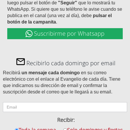
luego pulsar el botón de
"Seguir"
que lo mostrará tu
WhatsApp. Si quiere que su teléfono le avise cuando se
publica en el canal (una vez al día), debe
pulsar el
botón de la campanita
.
Suscribirme por Whatsapp
Recibirlo cada domingo por email
Recibirá
un mensaje cada domingo
en su correo
electrónico con el enlace al Evangelio de cada día. Tiene
que indicarnos su dirección de email y confirmar la
suscripción desde el correo que le llegará a su email.
Recibir:
Toda la semana
Solo domingos y fiestas