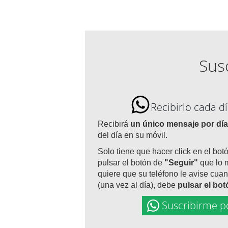
Susc
Recibirlo cada 
Recibirá
un único mensaje por día
del día en su móvil.
Solo tiene que hacer click en el bot
pulsar el botón de
"Seguir"
que lo 
quiere que su teléfono le avise cuan
(una vez al día), debe
pulsar el bo
Suscribirme p