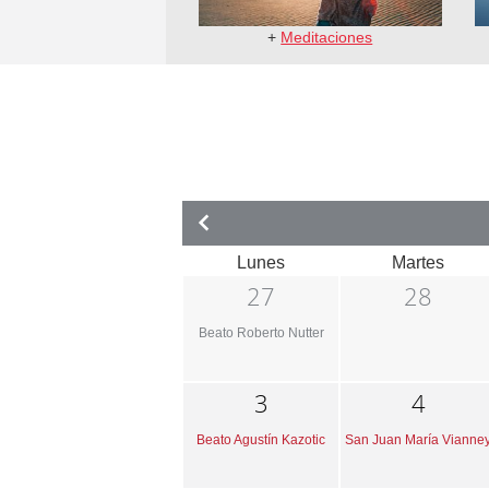
+
Meditaciones
Lunes
Martes
27
28
Beato Roberto Nutter
3
4
Beato Agustín Kazotic
San Juan María Vianne