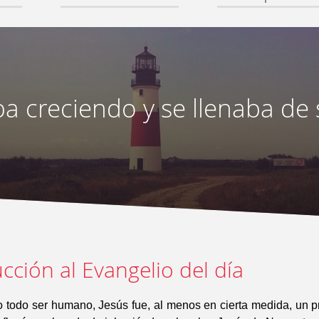
ba creciendo y se llenaba de
cción al Evangelio del día
er humano, Jesús fue, al menos en cierta medida, un pr