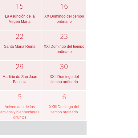
15
16
La Asunción de la
XX Domingo del tiempo
Virgen María
ordinario
22
23
Santa María Reina
XXI Domingo del tiempo
ordinario
29
30
Martirio de San Juan
XXII Domingo del
Bautista
tiempo ordinario
5
6
Aniversario de los
XXIII Domingo del
amigos y bienhechores
tiempo ordinario
difuntos