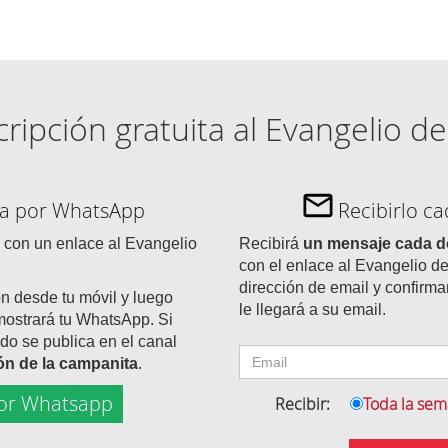
ripción gratuita al Evangelio de
día por WhatsApp
Recibirlo c
con un enlace al Evangelio
Recibirá
un mensaje cada 
con el enlace al Evangelio de
dirección de email y confirma
ón desde tu móvil y luego
le llegará a su email.
mostrará tu WhatsApp. Si
do se publica en el canal
tón de la campanita
.
or Whatsapp
Recibir:
Toda la se