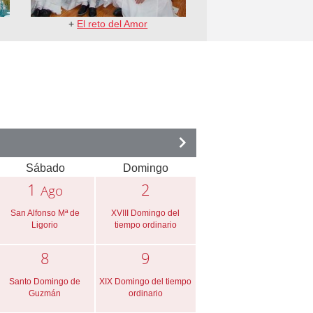
+
El reto del Amor
Sábado
Domingo
1
2
Ago
San Alfonso Mª de
XVIII Domingo del
Ligorio
tiempo ordinario
8
9
Santo Domingo de
XIX Domingo del tiempo
Guzmán
ordinario