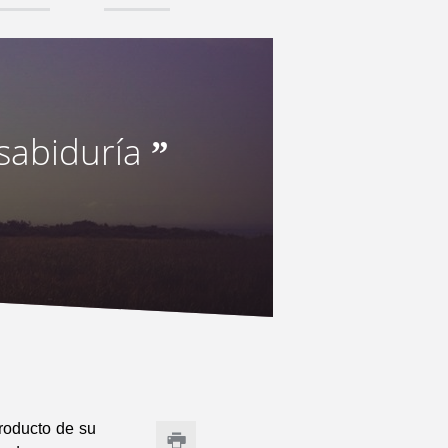
 sabiduría
”
oducto de su