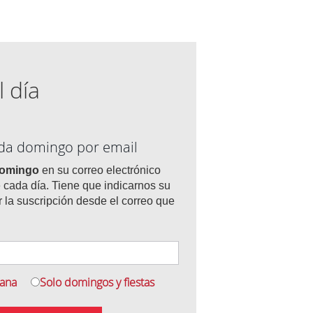
l día
ada domingo por email
domingo
en su correo electrónico
 cada día. Tiene que indicarnos su
r la suscripción desde el correo que
mana
Solo domingos y fiestas