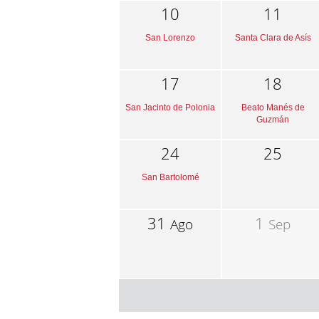
10
11
San Lorenzo
Santa Clara de Asís
17
18
San Jacinto de Polonia
Beato Manés de
Guzmán
24
25
San Bartolomé
31
1
Ago
Sep