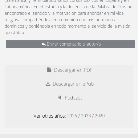
(Salamanca) y he impartido varios cursos bíblicos en España y en
Latinoamérica. En el estudio y la docencia de la Palabra de Dios he
encontrado el sentido y la motivación para ahondar en mi vida
religiosa compartiéndola en comunión con mis hermanos
dominicos y poniéndola en todo momento al servicio de la misión
apostólica.
Enviar comentario al autor/a
Descargar en PDF
Descargar en ePub
Podcast
Ver otros años:
/
/
2026
2023
2020