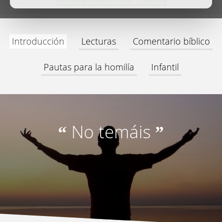
Introducción
Lecturas
Comentario bíblico
Pautas para la homilía
Infantil
No temáis
“
”