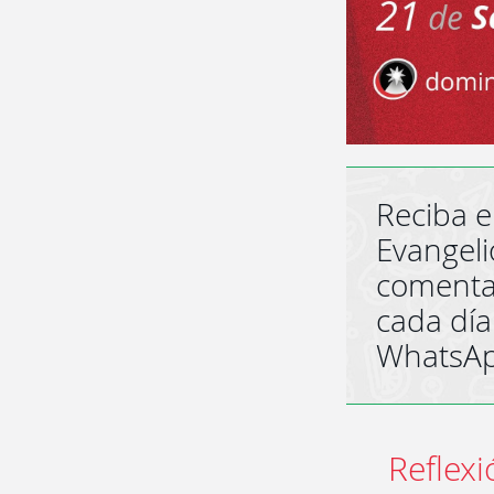
Reciba e
Evangeli
comenta
cada día
WhatsA
Reflexi