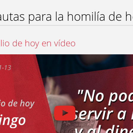
utas para la homilía de 
lio de hoy en vídeo