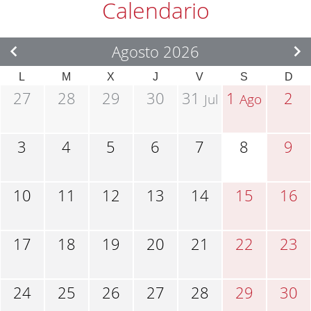
Calendario
Agosto 2026
L
M
X
J
V
S
D
27
28
29
30
31
1
2
Jul
Ago
3
4
5
6
7
8
9
10
11
12
13
14
15
16
17
18
19
20
21
22
23
24
25
26
27
28
29
30