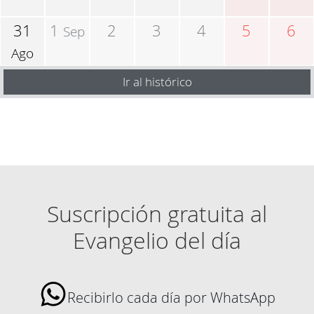
31
1
2
3
4
5
6
Sep
Ago
Ir al histórico
Suscripción gratuita al
Evangelio del día
Recibirlo cada día por WhatsApp