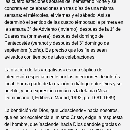
las cuatro estaciones solares del hemisferio Norte y se
concreta en celebraciones en tres días de una misma
semana: el miércoles, el viernes y el sábado. Así se
determinó el sentido de las cuatro témporas: la primera en
la semana 3ª de Adviento (invierno); después de la 1ª de
Cuaresma (primavera); después del domingo de
Pentecostés (verano) y después del 3° domingo de
septiembre (otoño). Es preciso que los fieles sean
avisados con tiempo de tales celebraciones.
La oración de las «rogativas» es una súplica de
intercesión especialmente por las intenciones de interés
local. Forma parte de la oración o diálogo entre Dios y su
pueblo, y una expresión común es la letanía (Misal
Dominicano, I, Edibesa, Madrid, 1993, pp. 1681-1689).
La bendición de Dios, que «desciende» hacia nosotros,
que es por excelencia el mismo Cristo, exige la respuesta
del hombre, que 'asciende' hacia Dios dándole gracias o