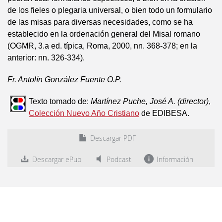
de los fieles o plegaria universal, o bien todo un formulario
de las misas para diversas necesidades, como se ha
establecido en la ordenación general del Misal romano
(OGMR, 3.a ed. típica, Roma, 2000, nn. 368-378; en la
anterior: nn. 326-334).
Fr. Antolín González Fuente O.P.
Texto tomado de:
Martínez Puche, José A. (director)
,
Colección Nuevo Año Cristiano
de EDIBESA.
Descargar PDF
Descargar ePub
Podcast
Información