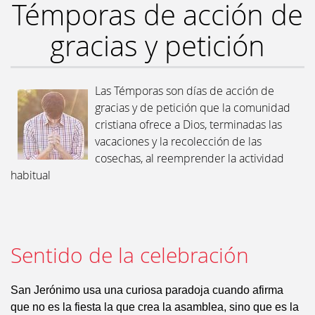
Témporas de acción de
gracias y petición
Las Témporas son días de acción de
gracias y de petición que la comunidad
cristiana ofrece a Dios, terminadas las
vacaciones y la recolección de las
cosechas, al reemprender la actividad
habitual
Sentido de la celebración
San Jerónimo usa una curiosa paradoja cuando afirma
que no es la fiesta la que crea la asamblea, sino que es la