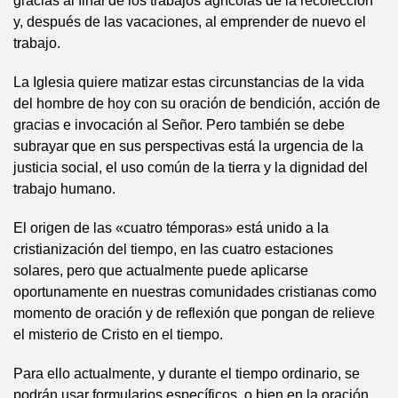
gracias al final de los trabajos agrícolas de la recolección
y, después de las vacaciones, al emprender de nuevo el
trabajo.
La Iglesia quiere matizar estas circunstancias de la vida
del hombre de hoy con su oración de bendición, acción de
gracias e invocación al Señor. Pero también se debe
subrayar que en sus perspectivas está la urgencia de la
justicia social, el uso común de la tierra y la dignidad del
trabajo humano.
El origen de las «cuatro témporas» está unido a la
cristianización del tiempo, en las cuatro estaciones
solares, pero que actualmente puede aplicarse
oportunamente en nuestras comunidades cristianas como
momento de oración y de reflexión que pongan de relieve
el misterio de Cristo en el tiempo.
Para ello actualmente, y durante el tiempo ordinario, se
podrán usar formularios específicos, o bien en la oración