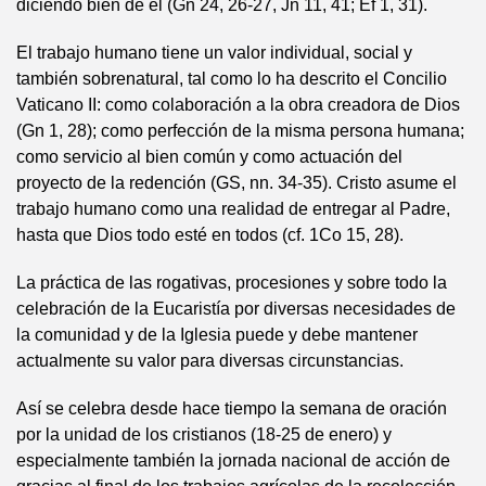
diciendo bien de él (Gn 24, 26-27, Jn 11, 41; Ef 1, 31).
El trabajo humano tiene un valor individual, social y
también sobrenatural, tal como lo ha descrito el Concilio
Vaticano II: como colaboración a la obra creadora de Dios
(Gn 1, 28); como perfección de la misma persona humana;
como servicio al bien común y como actuación del
proyecto de la redención (GS, nn. 34-35). Cristo asume el
trabajo humano como una realidad de entregar al Padre,
hasta que Dios todo esté en todos (cf. 1Co 15, 28).
La práctica de las rogativas, procesiones y sobre todo la
celebración de la Eucaristía por diversas necesidades de
la comunidad y de la Iglesia puede y debe mantener
actualmente su valor para diversas circunstancias.
Así se celebra desde hace tiempo la semana de oración
por la unidad de los cristianos (18-25 de enero) y
especialmente también la jornada nacional de acción de