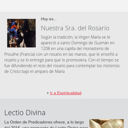
Hoy es...
Nuestra Sra. del Rosario
Según la tradición, la Virgen María se le
apareció a santo Domingo de Guzmán en
1208 en una capilla del monasterio de
Prouilhe (Francia) con un rosario en las manos, que le enseñó a
rezarlo y se lo entregó para que lo promoviera. Con el tiempo se
fue difundiendo el rezo del rosario para contemplar los misterios
de Cristo bajo el amparo de María
+
Ir a Espiritualidad
Lectio Divina
La Orden de Predicadores ofrece, a lo largo
del 2016, una propuesta de Lectio Divina para