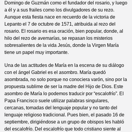
Domingo de Guzmán como el fundador del rosario, y luego
a él y a sus frailes como los divulgadores de su rezo.
Aunque esta fiesta nace en recuerdo de la victoria de
Lepanto el 7 de octubre de 1571, atribuida al rezo del
rosario. El rosario es esa oración, bien popular, donde, al
hilo del rezo de avemarías, se repasan los misterios
sobresalientes de la vida Jesús, donde la Virgen María
tiene un papel muy importante.
Una de las actitudes de María en la escena de su diálogo
con el ángel Gabriel es el asombro. María quedó
asombrada, no solo porque no conociera varón, sino por la
propuesta sublime de ser la madre del Hijo de Dios. Este
asombro de María lo podemos traducir por “escalofrío”. El
Papa Francisco suele utilizar palabras singulares,
cercanas, tomadas del lenguaje popular y no tanto del
lenguaje religioso tradicional. Pues bien, el pasado 16 de
septiembre, dirigiéndose a un grupo de obispos les habló
del escalofrío. Del escalofrío que todo cristiano siente al