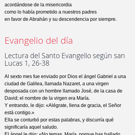
acordándose de la misericordia
como lo había prometido a nuestros padres
en favor de Abrahán y su descendencia por siempre.
Evangelio del día
Lectura del Santo Evangelio según san
Lucas 1, 26-38
Al sexto mes fue enviado por Dios el ángel Gabriel a una
ciudad de Galilea, llamada Nazaret, a una virgen
desposada con un hombre llamado José, de la casa de
David; el nombre de la virgen era María.
Y entrando, le dijo: «Alégrate, llena de gracia, el Señor
está contigo.»
Ella se conturbó por estas palabras, y discurría qué
significaría aquel saludo.
El ángel le dijo: «No temas, María, porque has hallado