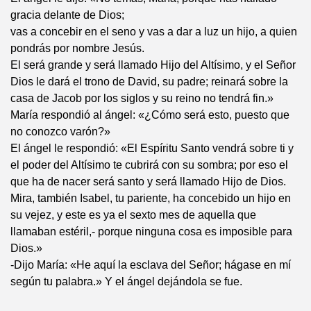
gracia delante de Dios;
vas a concebir en el seno y vas a dar a luz un hijo, a quien
pondrás por nombre Jesús.
El será grande y será llamado Hijo del Altísimo, y el Señor
Dios le dará el trono de David, su padre; reinará sobre la
casa de Jacob por los siglos y su reino no tendrá fin.»
María respondió al ángel: «¿Cómo será esto, puesto que
no conozco varón?»
El ángel le respondió: «El Espíritu Santo vendrá sobre ti y
el poder del Altísimo te cubrirá con su sombra; por eso el
que ha de nacer será santo y será llamado Hijo de Dios.
Mira, también Isabel, tu pariente, ha concebido un hijo en
su vejez, y este es ya el sexto mes de aquella que
llamaban estéril,- porque ninguna cosa es imposible para
Dios.»
-Dijo María: «He aquí la esclava del Señor; hágase en mí
según tu palabra.» Y el ángel dejándola se fue.