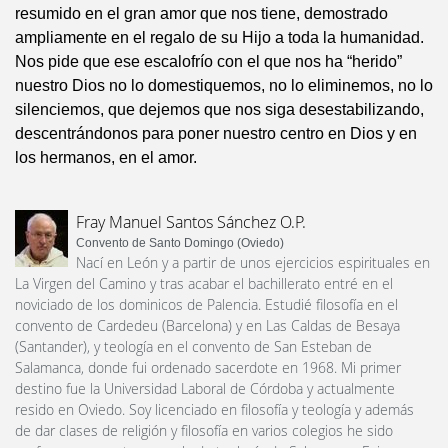
resumido en el gran amor que nos tiene, demostrado
ampliamente en el regalo de su Hijo a toda la humanidad.
Nos pide que ese escalofrío con el que nos ha “herido”
nuestro Dios no lo domestiquemos, no lo eliminemos, no lo
silenciemos, que dejemos que nos siga desestabilizando,
descentrándonos para poner nuestro centro en Dios y en
los hermanos, en el amor.
Fray Manuel Santos Sánchez O.P.
Convento de Santo Domingo (Oviedo)
Nací en León y a partir de unos ejercicios espirituales en
La Virgen del Camino y tras acabar el bachillerato entré en el
noviciado de los dominicos de Palencia. Estudié filosofía en el
convento de Cardedeu (Barcelona) y en Las Caldas de Besaya
(Santander), y teología en el convento de San Esteban de
Salamanca, donde fui ordenado sacerdote en 1968. Mi primer
destino fue la Universidad Laboral de Córdoba y actualmente
resido en Oviedo. Soy licenciado en filosofía y teología y además
de dar clases de religión y filosofía en varios colegios he sido