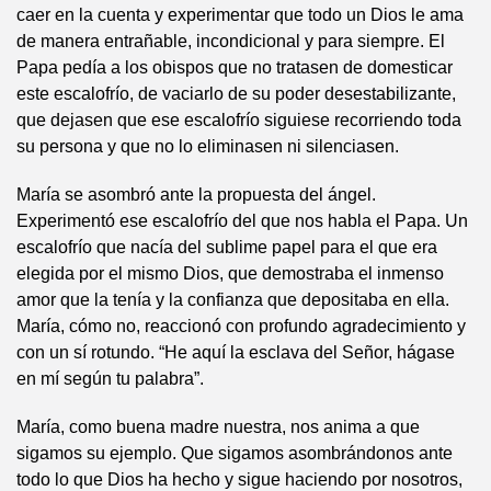
caer en la cuenta y experimentar que todo un Dios le ama
de manera entrañable, incondicional y para siempre. El
Papa pedía a los obispos que no tratasen de domesticar
este escalofrío, de vaciarlo de su poder desestabilizante,
que dejasen que ese escalofrío siguiese recorriendo toda
su persona y que no lo eliminasen ni silenciasen.
María se asombró ante la propuesta del ángel.
Experimentó ese escalofrío del que nos habla el Papa. Un
escalofrío que nacía del sublime papel para el que era
elegida por el mismo Dios, que demostraba el inmenso
amor que la tenía y la confianza que depositaba en ella.
María, cómo no, reaccionó con profundo agradecimiento y
con un sí rotundo. “He aquí la esclava del Señor, hágase
en mí según tu palabra”.
María, como buena madre nuestra, nos anima a que
sigamos su ejemplo. Que sigamos asombrándonos ante
todo lo que Dios ha hecho y sigue haciendo por nosotros,