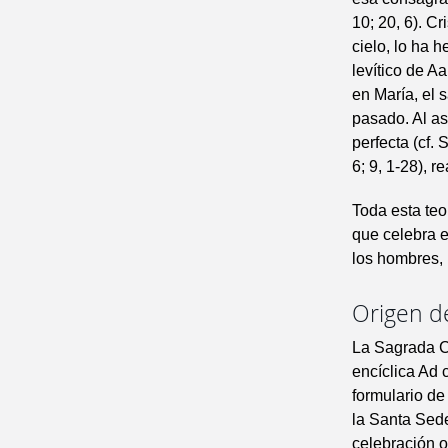
10; 20, 6). C
cielo, lo ha 
levítico de A
en María, el 
pasado. Al as
perfecta (cf. 
6; 9, 1-28), 
Toda esta teo
que celebra e
los hombres, 
Origen de
La Sagrada C
encíclica Ad c
formulario de
la Santa Sede
celebración o