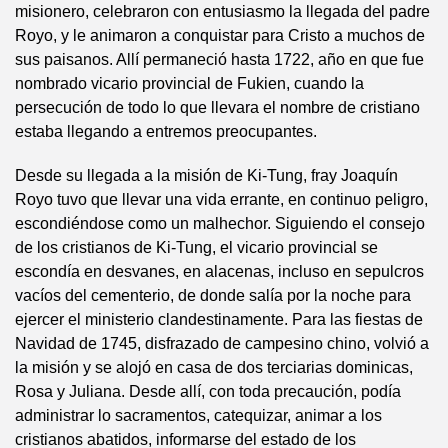
misionero, celebraron con entusiasmo la llegada del padre
Royo, y le animaron a conquistar para Cristo a muchos de
sus paisanos. Allí permaneció hasta 1722, año en que fue
nombrado vicario provincial de Fukien, cuando la
persecución de todo lo que llevara el nombre de cristiano
estaba llegando a entremos preocupantes.
Desde su llegada a la misión de Ki-Tung, fray Joaquín
Royo tuvo que llevar una vida errante, en continuo peligro,
escondiéndose como un malhechor. Siguiendo el consejo
de los cristianos de Ki-Tung, el vicario provincial se
escondía en desvanes, en alacenas, incluso en sepulcros
vacíos del cementerio, de donde salía por la noche para
ejercer el ministerio clandestinamente. Para las fiestas de
Navidad de 1745, disfrazado de campesino chino, volvió a
la misión y se alojó en casa de dos terciarias dominicas,
Rosa y Juliana. Desde allí, con toda precaución, podía
administrar lo sacramentos, catequizar, animar a los
cristianos abatidos, informarse del estado de los