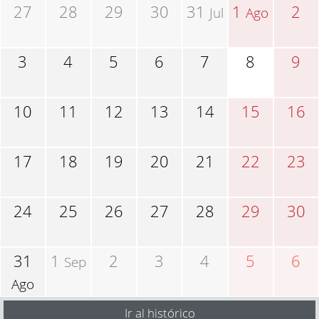
27
28
29
30
31
1
2
Jul
Ago
3
4
5
6
7
8
9
10
11
12
13
14
15
16
17
18
19
20
21
22
23
24
25
26
27
28
29
30
31
1
2
3
4
5
6
Sep
Ago
Ir al histórico