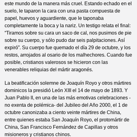
este mundo de la manera más cruel. Estando echado en el
suelo, le taparon la cara con una pasta compuesta de
papel, huevos y aguardiente, que le taponaba
completamente la boca y la nariz. Un testigo relata el final:
“Tiramos sobre su cara un saco de cal, nos pusimos de pie
sobre su cuerpo, y sólo pudo dar seis palpitaciones. Así
expiró”. Su cuerpo fue quemado el día 29 de octubre, y los
restos, arrojados al osario de los malhechores. Cuando fue
posible, cristianos valerosos se hicieron con las
venerables reliquias del mártir aragonés.
La beatificación solemne de Joaquín Royo y otros mártires
dominicos la presidió León XIII el 14 de mayo de 1893. Y
Juan Pablo II, en una de las más emotivas celebraciones -
no exenta de polémica- del Jubileo del Año 2000, el 1 de
octubre canonizaba a ciento veinte mártires de China,
entre quienes estaba San Joaquín Royo, el protomártir de
China, San Francisco Fernández de Capillas y otros
misioneros y cristianos chinos.