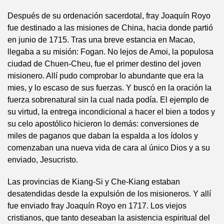
Después de su ordenación sacerdotal, fray Joaquín Royo
fue destinado a las misiones de China, hacia donde partió
en junio de 1715. Tras una breve estancia en Macao,
llegaba a su misión: Fogan. No lejos de Amoi, la populosa
ciudad de Chuen-Cheu, fue el primer destino del joven
misionero. Allí pudo comprobar lo abundante que era la
mies, y lo escaso de sus fuerzas. Y buscó en la oración la
fuerza sobrenatural sin la cual nada podía. El ejemplo de
su virtud, la entrega incondicional a hacer el bien a todos y
su celo apostólico hicieron lo demás: conversiones de
miles de paganos que daban la espalda a los ídolos y
comenzaban una nueva vida de cara al único Dios y a su
enviado, Jesucristo.
Las provincias de Kiang-Si y Che-Kiang estaban
desatendidas desde la expulsión de los misioneros. Y allí
fue enviado fray Joaquín Royo en 1717. Los viejos
cristianos, que tanto deseaban la asistencia espiritual del