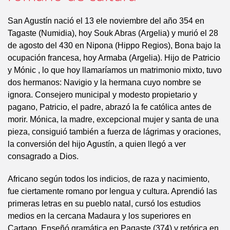
San Agustín nació el 13 ele noviembre del año 354 en
Tagaste (Numidia), hoy Souk Abras (Argelia) y murió el 28
de agosto del 430 en Nipona (Hippo Regios), Bona bajo la
ocupación francesa, hoy Armaba (Argelia). Hijo de Patricio
y Mónic , lo que hoy llamaríamos un matrimonio mixto, tuvo
dos hermanos: Navigio y la hermana cuyo nombre se
ignora. Consejero municipal y modesto propietario y
pagano, Patricio, el padre, abrazó la fe católica antes de
morir. Mónica, la madre, excepcional mujer y santa de una
pieza, consiguió también a fuerza de lágrimas y oraciones,
la conversión del hijo Agustín, a quien llegó a ver
consagrado a Dios.
Africano según todos los indicios, de raza y nacimiento,
fue ciertamente romano por lengua y cultura. Aprendió las
primeras letras en su pueblo natal, cursó los estudios
medios en la cercana Madaura y los superiores en
Cartago. Enseñó gramática en Pagaste (374) y retórica en