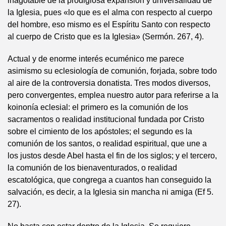
inagotable de la prodigiosa expansión y universalidad de
la Iglesia, pues «lo que es el alma con respecto al cuerpo
del hombre, eso mismo es el Espíritu Santo con respecto
al cuerpo de Cristo que es la Iglesia» (Sermón. 267, 4).
Actual y de enorme interés ecuménico me parece
asimismo su eclesiología de comunión, forjada, sobre todo
al aire de la controversia donatista. Tres modos diversos,
pero convergentes, emplea nuestro autor para referirse a la
koinonía eclesial: el primero es la comunión de los
sacramentos o realidad institucional fundada por Cristo
sobre el cimiento de los apóstoles; el segundo es la
comunión de los santos, o realidad espiritual, que une a
los justos desde Abel hasta el fin de los siglos; y el tercero,
la comunión de los bienaventurados, o realidad
escatológica, que congrega a cuantos han conseguido la
salvación, es decir, a la Iglesia sin mancha ni amiga (Ef 5.
27).