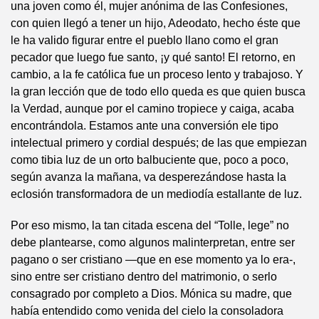
una joven como él, mujer anónima de las Confesiones,
con quien llegó a tener un hijo, Adeodato, hecho éste que
le ha valido figurar entre el pueblo llano como el gran
pecador que luego fue santo, ¡y qué santo! El retorno, en
cambio, a la fe católica fue un proceso lento y trabajoso. Y
la gran lección que de todo ello queda es que quien busca
la Verdad, aunque por el camino tropiece y caiga, acaba
encontrándola. Estamos ante una conversión ele tipo
intelectual primero y cordial después; de las que empiezan
como tibia luz de un orto balbuciente que, poco a poco,
según avanza la mañana, va desperezándose hasta la
eclosión transformadora de un mediodía estallante de luz.
Por eso mismo, la tan citada escena del “Tolle, lege” no
debe plantearse, como algunos malinterpretan, entre ser
pagano o ser cristiano —que en ese momento ya lo era-,
sino entre ser cristiano dentro del matrimonio, o serlo
consagrado por completo a Dios. Mónica su madre, que
había entendido como venida del cielo la consoladora