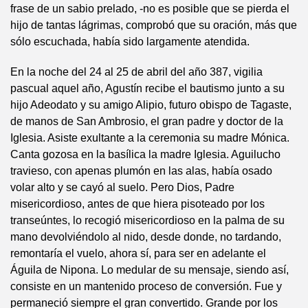
frase de un sabio prelado, -no es posible que se pierda el
hijo de tantas lágrimas, comprobó que su oración, más que
sólo escuchada, había sido largamente atendida.
En la noche del 24 al 25 de abril del año 387, vigilia
pascual aquel año, Agustín recibe el bautismo junto a su
hijo Adeodato y su amigo Alipio, futuro obispo de Tagaste,
de manos de San Ambrosio, el gran padre y doctor de la
Iglesia. Asiste exultante a la ceremonia su madre Mónica.
Canta gozosa en la basílica la madre Iglesia. Aguilucho
travieso, con apenas plumón en las alas, había osado
volar alto y se cayó al suelo. Pero Dios, Padre
misericordioso, antes de que hiera pisoteado por los
transeúntes, lo recogió misericordioso en la palma de su
mano devolviéndolo al nido, desde donde, no tardando,
remontaría el vuelo, ahora sí, para ser en adelante el
Águila de Nipona. Lo medular de su mensaje, siendo así,
consiste en un mantenido proceso de conversión. Fue y
permaneció siempre el gran convertido. Grande por los