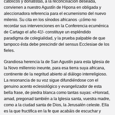
católicos y donatistas, a la reconciliación deseada,
convienen a nuestro Agustín de Hipona en obligada y
aleccionadora referencia para el ecumenismo del nuevo
milenio. Su cita en los sínodos africanos -¡cómo no
recordar sus intervenciones en la Conferencia ecuménica
de Cartago el año 41!- constituye un espléndido
paradigma de colegialidad, y la prueba palpable de que
tampoco ésta debe prescindir del sensus Ecclesiae de los
fieles.
Grandiosa herencia la de San Agustín para esta Iglesia de
la Novo millennio ineunte, para esa tierra suya africana,
continente de la negritud abierto al diálogo interreligioso.
La resonancia de su voz sigue difundiéndose con el
genuino acento eclesiológico y evangelizador de esta
bella frase, de piedra blanca como tantas suyas: «Honrad,
amad, pregonad también a la Iglesia santa, vuestra madre,
como a la ciudad santa de Dios, la Jerusalén celeste. Ella
es la que fructifica en la fe que acabáis de escuchar y