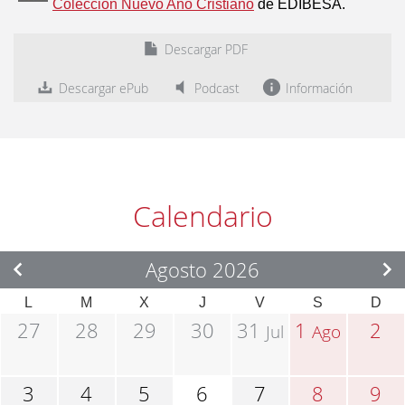
Colección Nuevo Año Cristiano
de EDIBESA.
Descargar PDF
Descargar ePub
Podcast
Información
Calendario
Agosto 2026
L
M
X
J
V
S
D
27
28
29
30
31
1
2
Jul
Ago
3
4
5
6
7
8
9