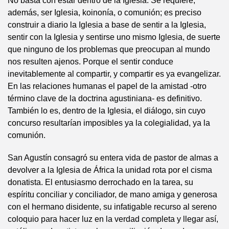
No basta con estar dentro de la Iglesia. Se requiere,
además, ser Iglesia, koinonía, o comunión; es preciso
construir a diario la Iglesia a base de sentir a la Iglesia,
sentir con la Iglesia y sentirse uno mismo Iglesia, de suerte
que ninguno de los problemas que preocupan al mundo
nos resulten ajenos. Porque el sentir conduce
inevitablemente al compartir, y compartir es ya evangelizar.
En las relaciones humanas el papel de la amistad -otro
término clave de la doctrina agustiniana- es definitivo.
También lo es, dentro de la Iglesia, el diálogo, sin cuyo
concurso resultarían imposibles ya la colegialidad, ya la
comunión.
San Agustín consagró su entera vida de pastor de almas a
devolver a la Iglesia de África la unidad rota por el cisma
donatista. El entusiasmo derrochado en la tarea, su
espíritu conciliar y conciliador, de mano amiga y generosa
con el hermano disidente, su infatigable recurso al sereno
coloquio para hacer luz en la verdad completa y llegar así,