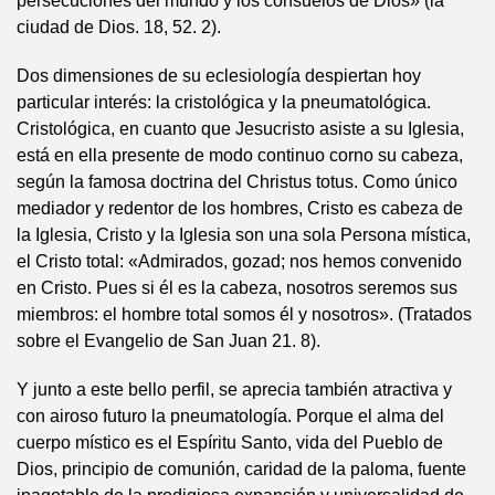
persecuciones del mundo y los consuelos de Dios» (la
ciudad de Dios. 18, 52. 2).
Dos dimensiones de su eclesiología despiertan hoy
particular interés: la cristológica y la pneumatológica.
Cristológica, en cuanto que Jesucristo asiste a su Iglesia,
está en ella presente de modo continuo corno su cabeza,
según la famosa doctrina del Christus totus. Como único
mediador y redentor de los hombres, Cristo es cabeza de
la Iglesia, Cristo y la Iglesia son una sola Persona mística,
el Cristo total: «Admirados, gozad; nos hemos convenido
en Cristo. Pues si él es la cabeza, nosotros seremos sus
miembros: el hombre total somos él y nosotros». (Tratados
sobre el Evangelio de San Juan 21. 8).
Y junto a este bello perfil, se aprecia también atractiva y
con airoso futuro la pneumatología. Porque el alma del
cuerpo místico es el Espíritu Santo, vida del Pueblo de
Dios, principio de comunión, caridad de la paloma, fuente