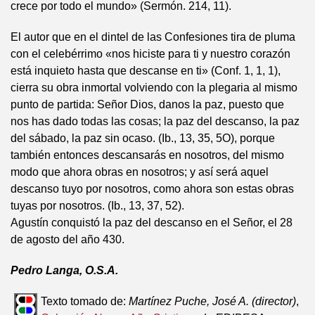
crece por todo el mundo» (Sermón. 214, 11).
El autor que en el dintel de las Confesiones tira de pluma
con el celebérrimo «nos hiciste para ti y nuestro corazón
está inquieto hasta que descanse en ti» (Conf. 1, 1, 1),
cierra su obra inmortal volviendo con la plegaria al mismo
punto de partida: Señor Dios, danos la paz, puesto que
nos has dado todas las cosas; la paz del descanso, la paz
del sábado, la paz sin ocaso. (Ib., 13, 35, 5O), porque
también entonces descansarás en nosotros, del mismo
modo que ahora obras en nosotros; y así será aquel
descanso tuyo por nosotros, como ahora son estas obras
tuyas por nosotros. (Ib., 13, 37, 52).
Agustín conquistó la paz del descanso en el Señor, el 28
de agosto del año 430.
Pedro Langa, O.S.A.
Texto tomado de:
Martínez Puche, José A. (director)
,