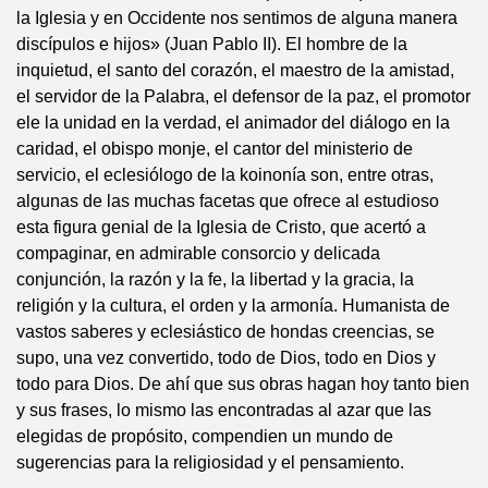
la Iglesia y en Occidente nos sentimos de alguna manera
discípulos e hijos» (Juan Pablo II). El hombre de la
inquietud, el santo del corazón, el maestro de la amistad,
el servidor de la Palabra, el defensor de la paz, el promotor
ele la unidad en la verdad, el animador del diálogo en la
caridad, el obispo monje, el cantor del ministerio de
servicio, el eclesiólogo de la koinonía son, entre otras,
algunas de las muchas facetas que ofrece al estudioso
esta figura genial de la Iglesia de Cristo, que acertó a
compaginar, en admirable consorcio y delicada
conjunción, la razón y la fe, la libertad y la gracia, la
religión y la cultura, el orden y la armonía. Humanista de
vastos saberes y eclesiástico de hondas creencias, se
supo, una vez convertido, todo de Dios, todo en Dios y
todo para Dios. De ahí que sus obras hagan hoy tanto bien
y sus frases, lo mismo las encontradas al azar que las
elegidas de propósito, compendien un mundo de
sugerencias para la religiosidad y el pensamiento.