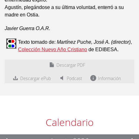
Agustín, plegándose a su última voluntad, enterró a su
madre en Ostia.
Javier Guerra O.A.R.
Texto tomado de:
Martínez Puche, José A. (director)
,
Colección Nuevo Año Cristiano
de EDIBESA.
Descargar PDF
Descargar ePub
Podcast
Información
Calendario