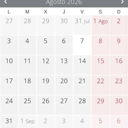
Agosto 2026
L
M
X
J
V
S
D
27
28
29
30
31
1
2
Jul
Ago
3
4
5
6
7
8
9
10
11
12
13
14
15
16
17
18
19
20
21
22
23
24
25
26
27
28
29
30
31
1
2
3
4
5
6
Sep