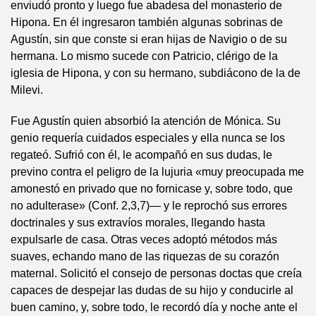
enviudó pronto y luego fue abadesa del monasterio de
Hipona. En él ingresaron también algunas sobrinas de
Agustín, sin que conste si eran hijas de Navigio o de su
hermana. Lo mismo sucede con Patricio, clérigo de la
iglesia de Hipona, y con su hermano, subdiácono de la de
Milevi.
Fue Agustín quien absorbió la atención de Mónica. Su
genio requería cuidados especiales y ella nunca se los
regateó. Sufrió con él, le acompañó en sus dudas, le
previno contra el peligro de la lujuria «muy preocupada me
amonestó en privado que no fornicase y, sobre todo, que
no adulterase» (Conf. 2,3,7)— y le reprochó sus errores
doctrinales y sus extravíos morales, llegando hasta
expulsarle de casa. Otras veces adoptó métodos más
suaves, echando mano de las riquezas de su corazón
maternal. Solicitó el consejo de personas doctas que creía
capaces de despejar las dudas de su hijo y conducirle al
buen camino, y, sobre todo, le recordó día y noche ante el