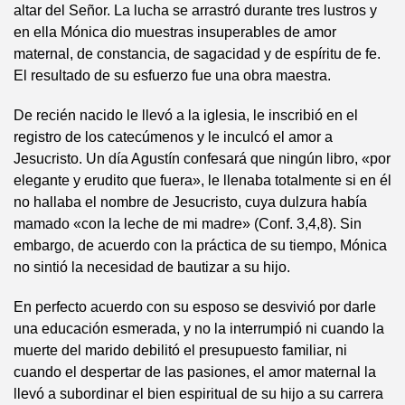
altar del Señor. La lucha se arrastró durante tres lustros y
en ella Mónica dio muestras insuperables de amor
maternal, de constancia, de sagacidad y de espíritu de fe.
El resultado de su esfuerzo fue una obra maestra.
De recién nacido le llevó a la iglesia, le inscribió en el
registro de los catecúmenos y le inculcó el amor a
Jesucristo. Un día Agustín confesará que ningún libro, «por
elegante y erudito que fuera», le llenaba totalmente si en él
no hallaba el nombre de Jesucristo, cuya dulzura había
mamado «con la leche de mi madre» (Conf. 3,4,8). Sin
embargo, de acuerdo con la práctica de su tiempo, Mónica
no sintió la necesidad de bautizar a su hijo.
En perfecto acuerdo con su esposo se desvivió por darle
una educación esmerada, y no la interrumpió ni cuando la
muerte del marido debilitó el presupuesto familiar, ni
cuando el despertar de las pasiones, el amor maternal la
llevó a subordinar el bien espiritual de su hijo a su carrera