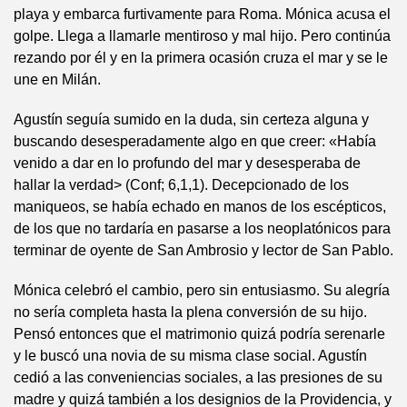
playa y embarca furtivamente para Roma. Mónica acusa el
golpe. Llega a llamarle mentiroso y mal hijo. Pero continúa
rezando por él y en la primera ocasión cruza el mar y se le
une en Milán.
Agustín seguía sumido en la duda, sin certeza alguna y
buscando desesperadamente algo en que creer: «Había
venido a dar en lo profundo del mar y desesperaba de
hallar la verdad> (Conf; 6,1,1). Decepcionado de los
maniqueos, se había echado en manos de los escépticos,
de los que no tardaría en pasarse a los neoplatónicos para
terminar de oyente de San Ambrosio y lector de San Pablo.
Mónica celebró el cambio, pero sin entusiasmo. Su alegría
no sería completa hasta la plena conversión de su hijo.
Pensó entonces que el matrimonio quizá podría serenarle
y le buscó una novia de su misma clase social. Agustín
cedió a las conveniencias sociales, a las presiones de su
madre y quizá también a los designios de la Providencia, y