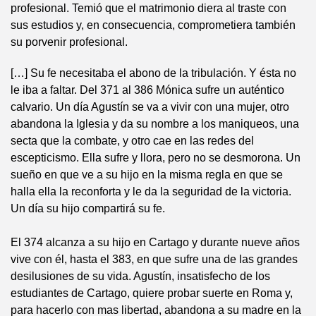
profesional. Temió que el matrimonio diera al traste con
sus estudios y, en consecuencia, comprometiera también
su porvenir profesional.
[…] Su fe necesitaba el abono de la tribulación. Y ésta no
le iba a faltar. Del 371 al 386 Mónica sufre un auténtico
calvario. Un día Agustín se va a vivir con una mujer, otro
abandona la Iglesia y da su nombre a los maniqueos, una
secta que la combate, y otro cae en las redes del
escepticismo. Ella sufre y llora, pero no se desmorona. Un
sueño en que ve a su hijo en la misma regla en que se
halla ella la reconforta y le da la seguridad de la victoria.
Un día su hijo compartirá su fe.
El 374 alcanza a su hijo en Cartago y durante nueve años
vive con él, hasta el 383, en que sufre una de las grandes
desilusiones de su vida. Agustín, insatisfecho de los
estudiantes de Cartago, quiere probar suerte en Roma y,
para hacerlo con mas libertad, abandona a su madre en la