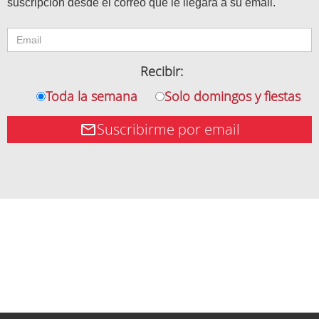
suscripción desde el correo que le llegará a su email.
Recibir:
Toda la semana
Solo domingos y fiestas
Suscribirme por email