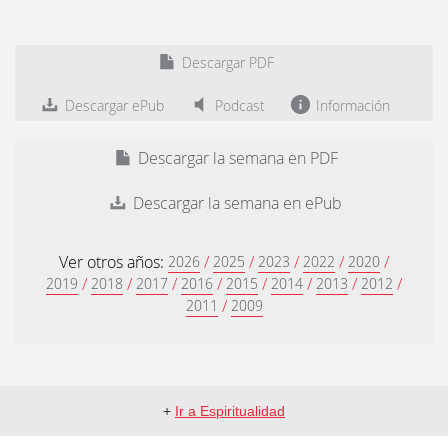
Descargar PDF
Descargar ePub
Podcast
Información
Descargar la semana en PDF
Descargar la semana en ePub
Ver otros años:
/
/
/
/
/
2026
2025
2023
2022
2020
/
/
/
/
/
/
/
/
2019
2018
2017
2016
2015
2014
2013
2012
/
2011
2009
+
Ir a Espiritualidad