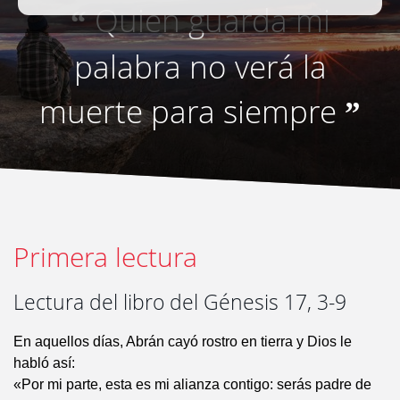
Quien guarda mi
“
palabra no verá la
muerte para siempre
”
Primera lectura
Lectura del libro del Génesis 17, 3-9
En aquellos días, Abrán cayó rostro en tierra y Dios le
habló así:
«Por mi parte, esta es mi alianza contigo: serás padre de