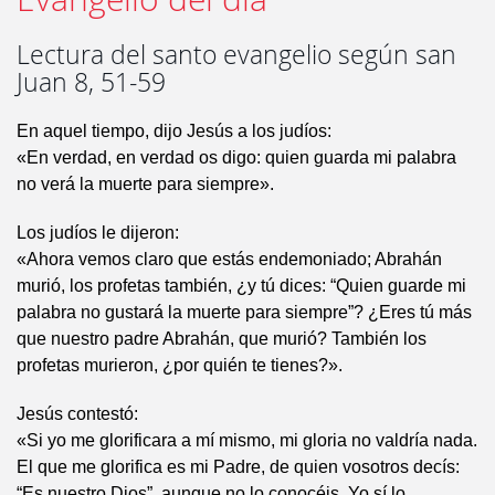
Lectura del santo evangelio según san
Juan 8, 51-59
En aquel tiempo, dijo Jesús a los judíos:
«En verdad, en verdad os digo: quien guarda mi palabra
no verá la muerte para siempre».
Los judíos le dijeron:
«Ahora vemos claro que estás endemoniado; Abrahán
murió, los profetas también, ¿y tú dices: “Quien guarde mi
palabra no gustará la muerte para siempre”? ¿Eres tú más
que nuestro padre Abrahán, que murió? También los
profetas murieron, ¿por quién te tienes?».
Jesús contestó:
«Si yo me glorificara a mí mismo, mi gloria no valdría nada.
El que me glorifica es mi Padre, de quien vosotros decís:
“Es nuestro Dios”, aunque no lo conocéis. Yo sí lo