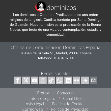
dominicos
Los dominicos u Orden de Predicadores es una orden
religiosa de la Iglesia Católica fundada por Santo Domingo
de Guzmán. Nuestra misión es la predicación de la Buena
Nueva, que brota de una vida de contemplación, estudio y
comunidad.
Oficina de Comunicación Dominicos España
C/ Juan de Urbieta 51, Madrid, 28007 España
Teléfono: 91 434 87 14
Redes sociales
Prensa
Contactar
/
Entorno seguro
Canal Ético
/
Aviso legal
Política de Cookies
/
Correo web
Política de Privacidad
/