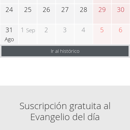
24
25
26
27
28
29
30
31
1
2
3
4
5
6
Sep
Ago
Ir al histórico
Suscripción gratuita al
Evangelio del día