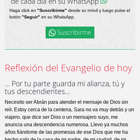
de cada día en su WhatsApp
Haga click en
"Suscribirme"
desde su móvil y luego pulse el
botón
"Seguir"
en su WhatsApp.
Suscribirme
Reflexión del Evangelio de hoy
… Por tu parte guarda mi alianza, tú y
tus descendientes…
Necesito ser Abrán para atender el mensaje de Dios sin
reír. Estoy cerca de la centena, Sara no va muy detrás y un
viajero, que dice ser Dios o un mensajero suyo, me
anuncia una descendencia numerosa. Llevo ya muchos
años fiándome de las promesas de ese Dios que me ha
hecho salir de la casa de mi padre, de mi ciudad, de mi