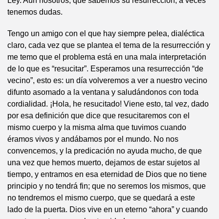
Ley. Aún nosotros, que sabemos su resurrección, a veces
tenemos dudas.
Tengo un amigo con el que hay siempre pelea, dialéctica
claro, cada vez que se plantea el tema de la resurrección y
me temo que el problema está en una mala interpretación
de lo que es “resucitar”. Esperamos una resurrección “de
vecino”, esto es: un día volveremos a ver a nuestro vecino
difunto asomado a la ventana y saludándonos con toda
cordialidad. ¡Hola, he resucitado! Viene esto, tal vez, dado
por esa definición que dice que resucitaremos con el
mismo cuerpo y la misma alma que tuvimos cuando
éramos vivos y andábamos por el mundo. No nos
convencemos, y la predicación no ayuda mucho, de que
una vez que hemos muerto, dejamos de estar sujetos al
tiempo, y entramos en esa eternidad de Dios que no tiene
principio y no tendrá fin; que no seremos los mismos, que
no tendremos el mismo cuerpo, que se quedará a este
lado de la puerta. Dios vive en un eterno “ahora” y cuando