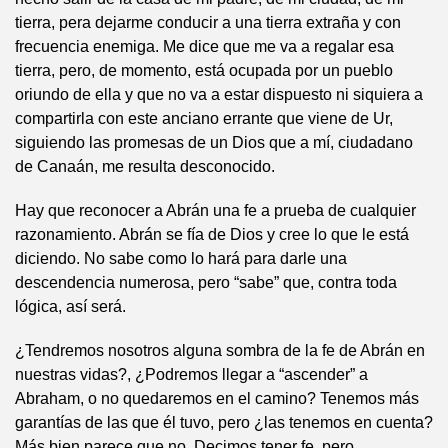
tierra, pera dejarme conducir a una tierra extraña y con
frecuencia enemiga. Me dice que me va a regalar esa
tierra, pero, de momento, está ocupada por un pueblo
oriundo de ella y que no va a estar dispuesto ni siquiera a
compartirla con este anciano errante que viene de Ur,
siguiendo las promesas de un Dios que a mí, ciudadano
de Canaán, me resulta desconocido.
Hay que reconocer a Abrán una fe a prueba de cualquier
razonamiento. Abrán se fía de Dios y cree lo que le está
diciendo. No sabe como lo hará para darle una
descendencia numerosa, pero “sabe” que, contra toda
lógica, así será.
¿Tendremos nosotros alguna sombra de la fe de Abrán en
nuestras vidas?, ¿Podremos llegar a “ascender” a
Abraham, o no quedaremos en el camino? Tenemos más
garantías de las que él tuvo, pero ¿las tenemos en cuenta?
Más bien parece que no. Decimos tener fe, pero