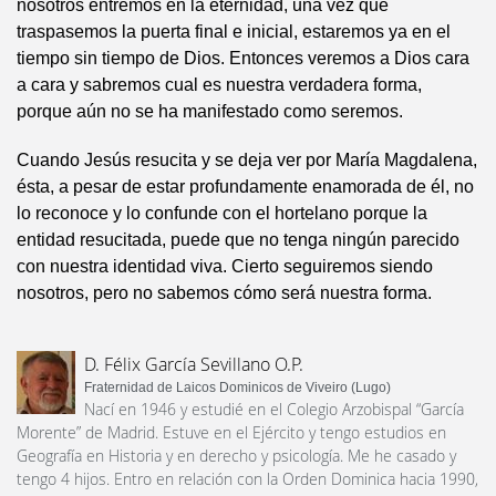
nosotros entremos en la eternidad, una vez que
traspasemos la puerta final e inicial, estaremos ya en el
tiempo sin tiempo de Dios. Entonces veremos a Dios cara
a cara y sabremos cual es nuestra verdadera forma,
porque aún no se ha manifestado como seremos.
Cuando Jesús resucita y se deja ver por María Magdalena,
ésta, a pesar de estar profundamente enamorada de él, no
lo reconoce y lo confunde con el hortelano porque la
entidad resucitada, puede que no tenga ningún parecido
con nuestra identidad viva. Cierto seguiremos siendo
nosotros, pero no sabemos cómo será nuestra forma.
D. Félix García Sevillano O.P.
Fraternidad de Laicos Dominicos de Viveiro (Lugo)
Nací en 1946 y estudié en el Colegio Arzobispal “García
Morente” de Madrid. Estuve en el Ejército y tengo estudios en
Geografía en Historia y en derecho y psicología. Me he casado y
tengo 4 hijos. Entro en relación con la Orden Dominica hacia 1990,