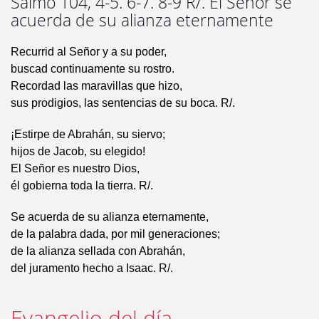
Salmo 104, 4-5. 6-7. 8-9 R/. El Señor se
acuerda de su alianza eternamente
Recurrid al Señor y a su poder,
buscad continuamente su rostro.
Recordad las maravillas que hizo,
sus prodigios, las sentencias de su boca. R/.
¡Estirpe de Abrahán, su siervo;
hijos de Jacob, su elegido!
El Señor es nuestro Dios,
él gobierna toda la tierra. R/.
Se acuerda de su alianza eternamente,
de la palabra dada, por mil generaciones;
de la alianza sellada con Abrahán,
del juramento hecho a Isaac. R/.
Evangelio del día