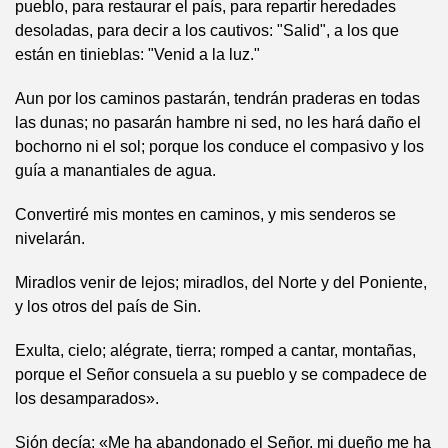
pueblo, para restaurar el país, para repartir heredades
desoladas, para decir a los cautivos: "Salid", a los que
están en tinieblas: "Venid a la luz."
Aun por los caminos pastarán, tendrán praderas en todas
las dunas; no pasarán hambre ni sed, no les hará daño el
bochorno ni el sol; porque los conduce el compasivo y los
guía a manantiales de agua.
Convertiré mis montes en caminos, y mis senderos se
nivelarán.
Miradlos venir de lejos; miradlos, del Norte y del Poniente,
y los otros del país de Sin.
Exulta, cielo; alégrate, tierra; romped a cantar, montañas,
porque el Señor consuela a su pueblo y se compadece de
los desamparados».
Sión decía: «Me ha abandonado el Señor, mi dueño me ha