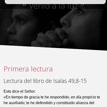
Venid a la luz
“
”
Primera lectura
Lectura del libro de Isaías 49,8-15
Esto dice el Señor:
«En tiempo de gracia te he respondido, en día propicio te
he auxiliado; te he defendido y constituido alianza del