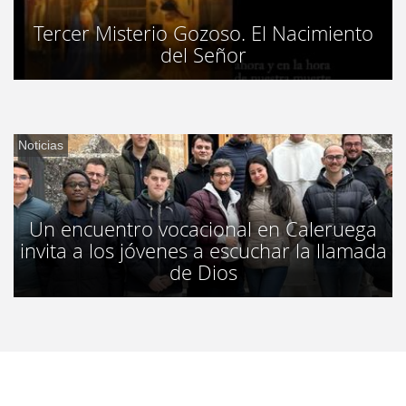
Tercer Misterio Gozoso. El Nacimiento
del Señor
Noticias
Un encuentro vocacional en Caleruega
invita a los jóvenes a escuchar la llamada
de Dios