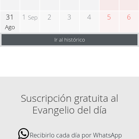
31
1
2
3
4
5
6
Sep
Ago
Ir al histórico
Suscripción gratuita al
Evangelio del día
Recibirlo cada día por WhatsApp