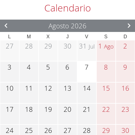
Calendario
Agosto 2026
L
M
X
J
V
S
D
27
28
29
30
31
1
2
Jul
Ago
3
4
5
6
7
8
9
10
11
12
13
14
15
16
17
18
19
20
21
22
23
24
25
26
27
28
29
30