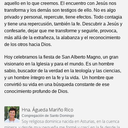
aquello en lo que creemos. El encuentro con Jesús nos
transforma y los demás son testigos de ello. No es algo
privado y personal, repercute, tiene efectos. Todo contagia
y tiene una repercusión, también la fe. Descubrir a Jesús y
confesarle, dejar que me transforme y seguirle, provoca,
más allá de la extrañeza, la alabanza y el reconocimiento
de los otros hacia Dios.
Hoy celebramos la fiesta de San Alberto Magno, un gran
visionario en la Iglesia y para el mundo. Es un hombre
sabio, buscador de la verdad en la teología y las ciencias,
y un hombre íntegro en la fe y la vida. Un hombre que
convirtió su vida en una búsqueda constante de ese
conocimiento profundo de Dios.
Hna. Águeda Mariño Rico
Congregación de Santo Domingo
Soy religiosa dominica nacida en Asturias, en la cuenca
minera, y desde muy pequeña me formé y crecí en la fe desde la