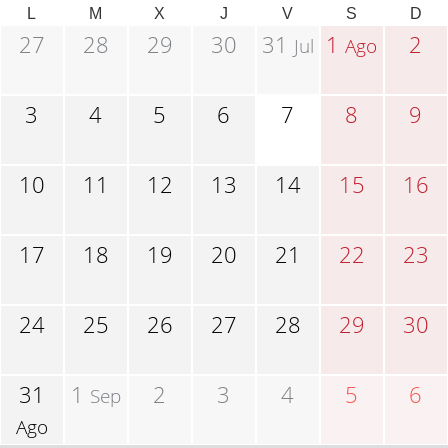
L
M
X
J
V
S
D
27
28
29
30
31
1
2
Jul
Ago
3
4
5
6
7
8
9
10
11
12
13
14
15
16
17
18
19
20
21
22
23
24
25
26
27
28
29
30
31
1
2
3
4
5
6
Sep
Ago