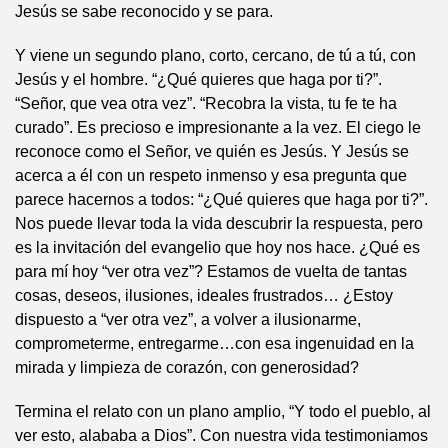
Jesús se sabe reconocido y se para.
Y viene un segundo plano, corto, cercano, de tú a tú, con
Jesús y el hombre. “¿Qué quieres que haga por ti?”.
“Señor, que vea otra vez”. “Recobra la vista, tu fe te ha
curado”. Es precioso e impresionante a la vez. El ciego le
reconoce como el Señor, ve quién es Jesús. Y Jesús se
acerca a él con un respeto inmenso y esa pregunta que
parece hacernos a todos: “¿Qué quieres que haga por ti?”.
Nos puede llevar toda la vida descubrir la respuesta, pero
es la invitación del evangelio que hoy nos hace. ¿Qué es
para mí hoy “ver otra vez”? Estamos de vuelta de tantas
cosas, deseos, ilusiones, ideales frustrados… ¿Estoy
dispuesto a “ver otra vez”, a volver a ilusionarme,
comprometerme, entregarme…con esa ingenuidad en la
mirada y limpieza de corazón, con generosidad?
Termina el relato con un plano amplio, “Y todo el pueblo, al
ver esto, alababa a Dios”. Con nuestra vida testimoniamos