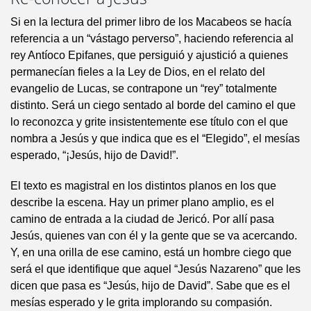
Si en la lectura del primer libro de los Macabeos se hacía
referencia a un “vástago perverso”, haciendo referencia al
rey Antíoco Epifanes, que persiguió y ajustició a quienes
permanecían fieles a la Ley de Dios, en el relato del
evangelio de Lucas, se contrapone un “rey” totalmente
distinto. Será un ciego sentado al borde del camino el que
lo reconozca y grite insistentemente ese título con el que
nombra a Jesús y que indica que es el “Elegido”, el mesías
esperado, “¡Jesús, hijo de David!”.
El texto es magistral en los distintos planos en los que
describe la escena. Hay un primer plano amplio, es el
camino de entrada a la ciudad de Jericó. Por allí pasa
Jesús, quienes van con él y la gente que se va acercando.
Y, en una orilla de ese camino, está un hombre ciego que
será el que identifique que aquel “Jesús Nazareno” que les
dicen que pasa es “Jesús, hijo de David”. Sabe que es el
mesías esperado y le grita implorando su compasión.