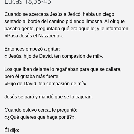
Lucas 18,35-43
Cuando se acercaba Jesús a Jericó, había un ciego
sentado al borde del camino pidiendo limosna. Al oír que
pasaba gente, preguntaba qué era aquello; y le informaron:
«Pasa Jesús el Nazareno».
Entonces empezó a gritar:
«¡Jesús, hijo de David, ten compasión de mí!».
Los que iban delante lo regañaban para que se callara,
pero él gritaba más fuerte:
«Hijo de David, ten compasión de mí!».
Jesús se paró y mandó que se lo trajeran.
Cuando estuvo cerca, le preguntó:
«¿Qué quieres que haga por ti?».
Él dijo: