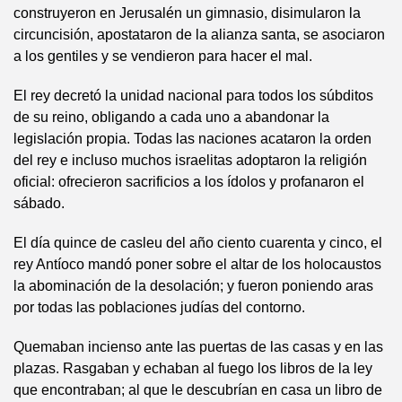
construyeron en Jerusalén un gimnasio, disimularon la
circuncisión, apostataron de la alianza santa, se asociaron
a los gentiles y se vendieron para hacer el mal.
El rey decretó la unidad nacional para todos los súbditos
de su reino, obligando a cada uno a abandonar la
legislación propia. Todas las naciones acataron la orden
del rey e incluso muchos israelitas adoptaron la religión
oficial: ofrecieron sacrificios a los ídolos y profanaron el
sábado.
El día quince de casleu del año ciento cuarenta y cinco, el
rey Antíoco mandó poner sobre el altar de los holocaustos
la abominación de la desolación; y fueron poniendo aras
por todas las poblaciones judías del contorno.
Quemaban incienso ante las puertas de las casas y en las
plazas. Rasgaban y echaban al fuego los libros de la ley
que encontraban; al que le descubrían en casa un libro de